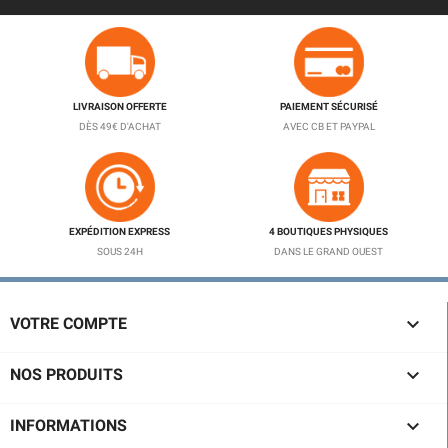
LIVRAISON OFFERTE
PAIEMENT SÉCURISÉ
DÈS 49€ D'ACHAT
AVEC CB ET PAYPAL
EXPÉDITION EXPRESS
4 BOUTIQUES PHYSIQUES
SOUS 24H
DANS LE GRAND OUEST
(1 avis)

VOTRE COMPTE

NOS PRODUITS

INFORMATIONS