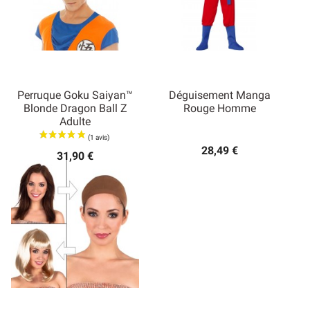
Perruque Goku Saiyan™
Déguisement Manga
Blonde Dragon Ball Z
Rouge Homme
Adulte
28,49 €
31,90 €