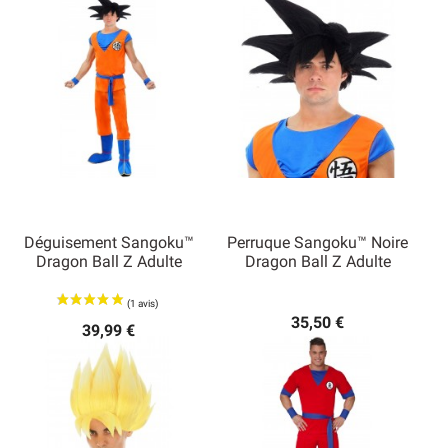
Déguisement Sangoku™
Perruque Sangoku™ Noire
Dragon Ball Z Adulte
Dragon Ball Z Adulte
35,50 €
39,99 €