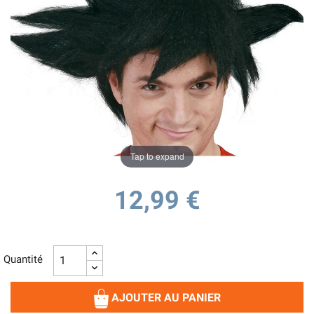
Tap to expand
12,99 €
Quantité
AJOUTER AU PANIER