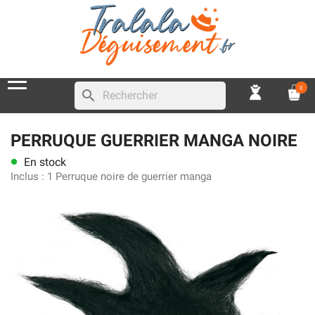
0
search
PERRUQUE GUERRIER MANGA NOIRE
En stock
lens
Inclus :
1 Perruque noire de guerrier manga