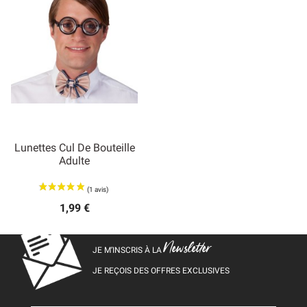
Lunettes Cul De Bouteille
Adulte
1,99 €
Newsletter
JE M’INSCRIS À LA
JE REÇOIS DES OFFRES EXCLUSIVES