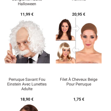
Halloween
11,99 €
20,95 €
Perruque Savant Fou
Filet À Cheveux Beige
Einstein Avec Lunettes
Pour Perruque
Adulte
18,90 €
1,75 €