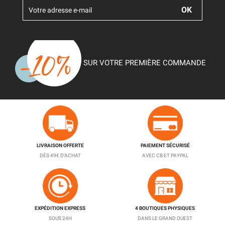
SUR VOTRE PREMIÈRE COMMANDE
LIVRAISON OFFERTE
PAIEMENT SÉCURISÉ
DÈS 49€ D'ACHAT
AVEC CB ET PAYPAL
EXPÉDITION EXPRESS
4 BOUTIQUES PHYSIQUES
SOUS 24H
DANS LE GRAND OUEST