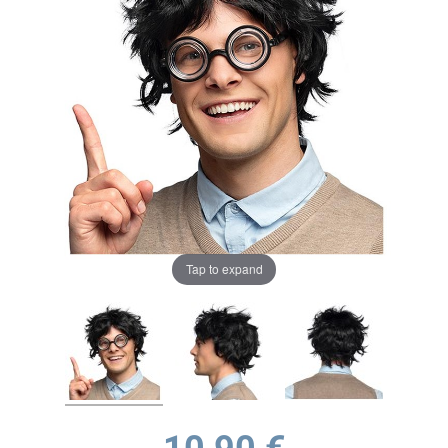
Tap to expand