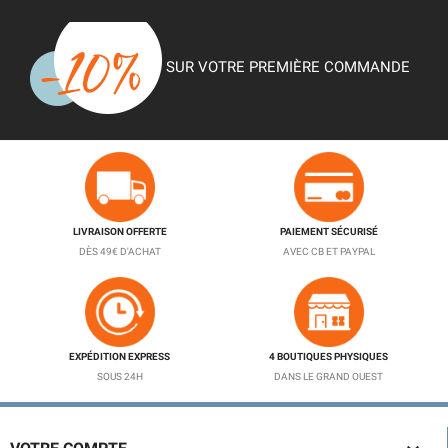
SUR VOTRE PREMIÈRE COMMANDE
LIVRAISON OFFERTE
PAIEMENT SÉCURISÉ
DÈS 49€ D'ACHAT
AVEC CB ET PAYPAL
EXPÉDITION EXPRESS
4 BOUTIQUES PHYSIQUES
SOUS 24H
DANS LE GRAND OUEST