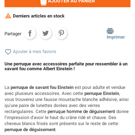
AJOUTER AU PANIER

Derniers articles en stock
Partager
Imprimer

Ajouter à mes favoris
Une perruque avec accessoires parfaite pour ressembler à un
savant fou comme Albert Einstein !
La
perruque de savant fou Einstein
est pour adulte et vendue
avec plusieurs accessoires. Avec cette
perruque Einstein
,
vous trouverez une fausse moustache blanche adhésive, ainsi
qu'une paire de lunettes dorées avec des verres
rectangulaires. Cette
perruque homme de déguisement
donne
l'impression d'avoir le haut du crâne ridé et chauve. Des
cheveux blancs frisés sont présents sur le reste de cette
perruque de déguisement
.