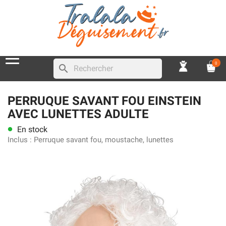
0
search
PERRUQUE SAVANT FOU EINSTEIN
AVEC LUNETTES ADULTE
En stock
lens
Inclus :
Perruque savant fou, moustache, lunettes