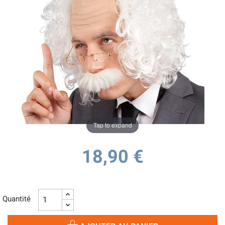
Tap to expand
18,90 €
Quantité