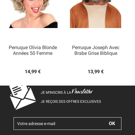
Perruque Olivia Blonde
Perruque Joseph Avec
Années 50 Femme
Brabe Grise Biblique
14,99 €
13,99 €
Newsletter
JE M’INSCRIS À LA
JE REÇOIS DES OFFRES EXCLUSIVES