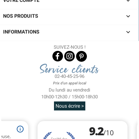

VOTRE COMPTE

NOS PRODUITS

INFORMATIONS
SUIVEZ-NOUS !
Service clients
02-40-45-25-96
Prix d'un appel local
Du lundi au vendredi
10h00-12h30 / 15h00-18h30
Nous écrire >