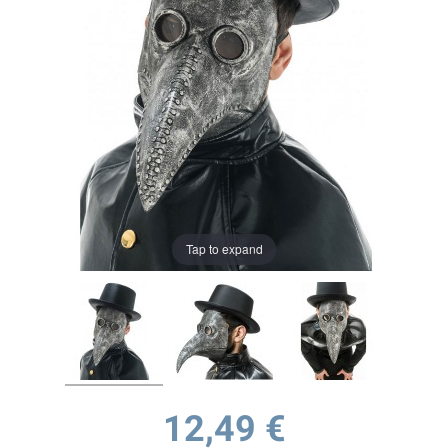
Tap to expand
12,49 €