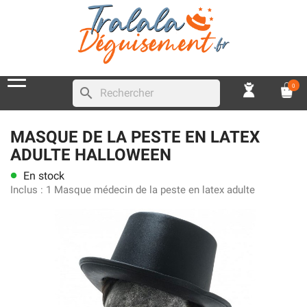
0
search
MASQUE DE LA PESTE EN LATEX
ADULTE HALLOWEEN
En stock
lens
Inclus :
1 Masque médecin de la peste en latex adulte