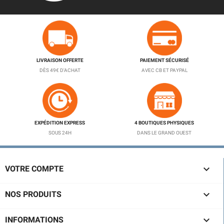
LIVRAISON OFFERTE
PAIEMENT SÉCURISÉ
DÈS 49€ D'ACHAT
AVEC CB ET PAYPAL
EXPÉDITION EXPRESS
4 BOUTIQUES PHYSIQUES
SOUS 24H
DANS LE GRAND OUEST

VOTRE COMPTE

NOS PRODUITS

INFORMATIONS