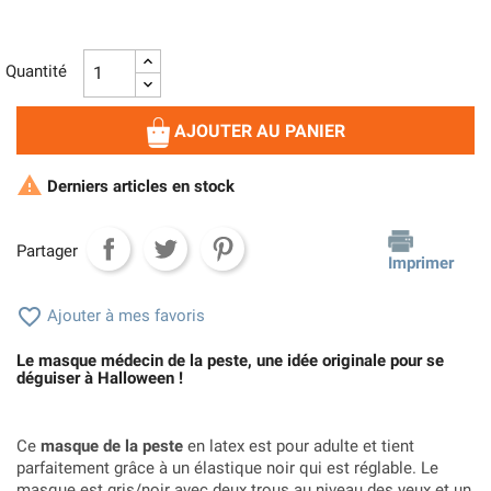
Quantité
AJOUTER AU PANIER

Derniers articles en stock
Partager
Imprimer

Ajouter à mes favoris
Le masque médecin de la peste, une idée originale pour se
déguiser à Halloween !
Ce
masque de la peste
en latex est pour adulte et tient
parfaitement grâce à un élastique noir qui est réglable. Le
masque est gris/noir avec deux trous au niveau des yeux et un