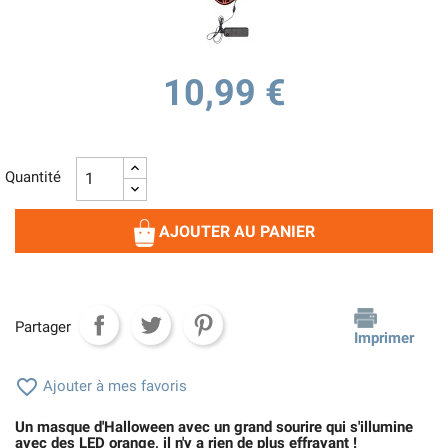
10,99 €
Quantité
AJOUTER AU PANIER
Partager
Imprimer

Ajouter à mes favoris
Un masque d'Halloween avec un grand sourire qui s'illumine
avec des LED orange, il n'y a rien de plus effrayant !