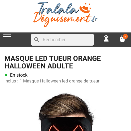
0
search
MASQUE LED TUEUR ORANGE
HALLOWEEN ADULTE
En stock
lens
Inclus :
1 Masque Halloween led orange de tueur