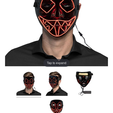
Tap to expand