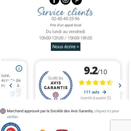
Service clients
02-40-45-25-96
Prix d'un appel local
Du lundi au vendredi
10h00-12h30 / 15h00-18h30
Nous écrire >
Marchand approuvé par la Société des Avis Garantis,
cliquez ici pour
vérifier
.