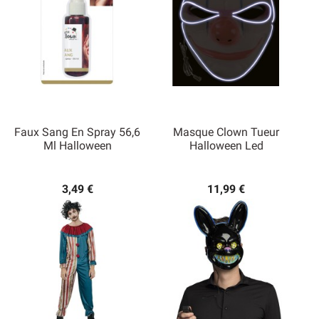
Faux Sang En Spray 56,6
Masque Clown Tueur
Ml Halloween
Halloween Led
3,49 €
11,99 €