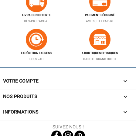
LIVRAISON OFFERTE
PAIEMENT SÉCURISÉ
DÈS 49€ D'ACHAT
AVEC CB ET PAYPAL
EXPÉDITION EXPRESS
4 BOUTIQUES PHYSIQUES
SOUS 24H
DANS LE GRAND OUEST

VOTRE COMPTE

NOS PRODUITS

INFORMATIONS
SUIVEZ-NOUS !