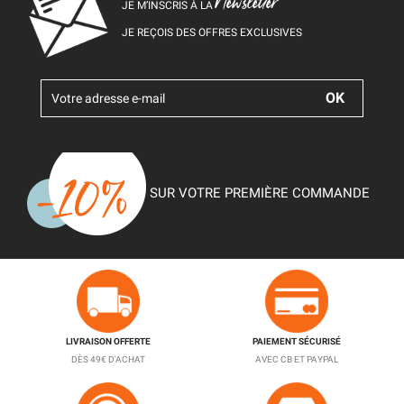
Newsletter
JE M’INSCRIS À LA
JE REÇOIS DES OFFRES EXCLUSIVES
SUR VOTRE PREMIÈRE COMMANDE
LIVRAISON OFFERTE
PAIEMENT SÉCURISÉ
DÈS 49€ D'ACHAT
AVEC CB ET PAYPAL