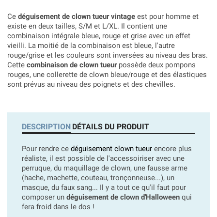
Ce
déguisement de clown tueur vintage
est pour homme et
existe en deux tailles, S/M et L/XL. Il contient une
combinaison intégrale bleue, rouge et grise avec un effet
vieilli. La moitié de la combinaison est bleue, l'autre
rouge/grise et les couleurs sont inversées au niveau des bras.
Cette
combinaison de clown tueur
possède deux pompons
rouges, une collerette de clown bleue/rouge et des élastiques
sont prévus au niveau des poignets et des chevilles.
DESCRIPTION
DÉTAILS DU PRODUIT
Pour rendre ce
déguisement clown tueur
encore plus
réaliste, il est possible de l'accessoiriser avec une
perruque, du maquillage de clown, une fausse arme
(hache, machette, couteau, tronçonneuse...), un
masque, du faux sang... Il y a tout ce qu'il faut pour
composer un
déguisement de clown d'Halloween
qui
fera froid dans le dos !