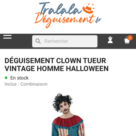
0
search
DÉGUISEMENT CLOWN TUEUR
VINTAGE HOMME HALLOWEEN
En stock
lens
Inclus :
Combinaison