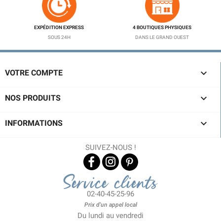
EXPÉDITION EXPRESS
4 BOUTIQUES PHYSIQUES
SOUS 24H
DANS LE GRAND OUEST

VOTRE COMPTE

NOS PRODUITS

INFORMATIONS
SUIVEZ-NOUS !
Service clients
02-40-45-25-96
Prix d'un appel local
Du lundi au vendredi