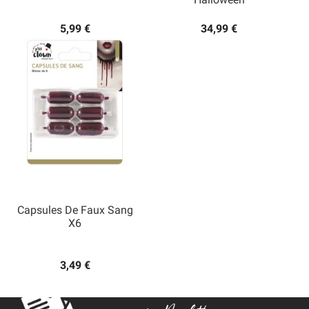
5,99 €
34,99 €
Capsules De Faux Sang
X6
3,49 €