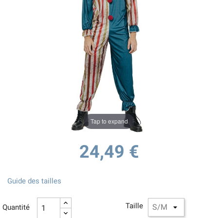
Tap to expand
24,49 €
Guide des tailles
Taille
Quantité