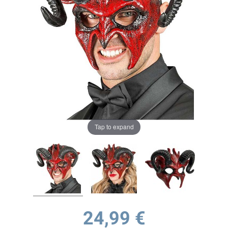
Tap to expand
24,99 €