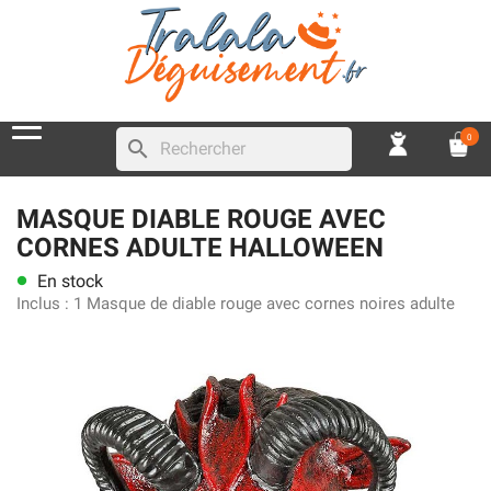
0
search
MASQUE DIABLE ROUGE AVEC
CORNES ADULTE HALLOWEEN
En stock
lens
Inclus :
1 Masque de diable rouge avec cornes noires adulte