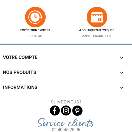
EXPÉDITION EXPRESS
4 BOUTIQUES PHYSIQUES
SOUS 24H
DANS LE GRAND OUEST

VOTRE COMPTE

NOS PRODUITS

INFORMATIONS
SUIVEZ-NOUS !
Service clients
02-40-45-25-96