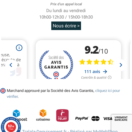
Prix d'un appel local
Du lundi au vendredi
10h00-12h30 / 15h00-18h30
Nous écrire >
Marchand approuvé par la Société des Avis Garantis,
cliquez ici pour
vérifier
.
9.2
/10
111 avis
© 2026 - Tralala-Deguisement.fr - Réalisé par MyWebShop