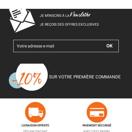
Newsletter
JE M’INSCRIS À LA
JE REÇOIS DES OFFRES EXCLUSIVES
SUR VOTRE PREMIÈRE COMMANDE
LIVRAISON OFFERTE
PAIEMENT SÉCURISÉ
DÈS 49€ D'ACHAT
AVEC CB ET PAYPAL