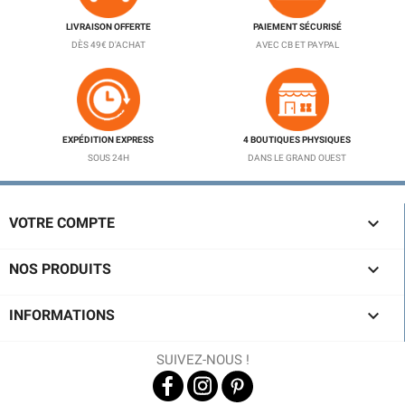
LIVRAISON OFFERTE
PAIEMENT SÉCURISÉ
DÈS 49€ D'ACHAT
AVEC CB ET PAYPAL
EXPÉDITION EXPRESS
4 BOUTIQUES PHYSIQUES
SOUS 24H
DANS LE GRAND OUEST

VOTRE COMPTE

NOS PRODUITS

INFORMATIONS
SUIVEZ-NOUS !