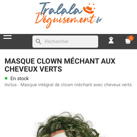
0
search
MASQUE CLOWN MÉCHANT AUX
CHEVEUX VERTS
En stock
lens
Inclus :
Masque intégral de clown méchant avec cheveux verts