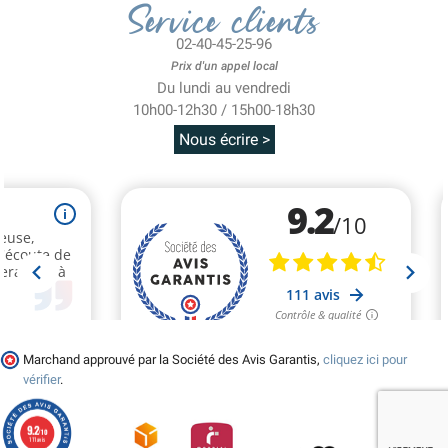
Service clients
02-40-45-25-96
Prix d'un appel local
Du lundi au vendredi
10h00-12h30 / 15h00-18h30
Nous écrire >
Marchand approuvé par la Société des Avis Garantis,
cliquez ici pour
vérifier
.
9.2
/10
111 avis