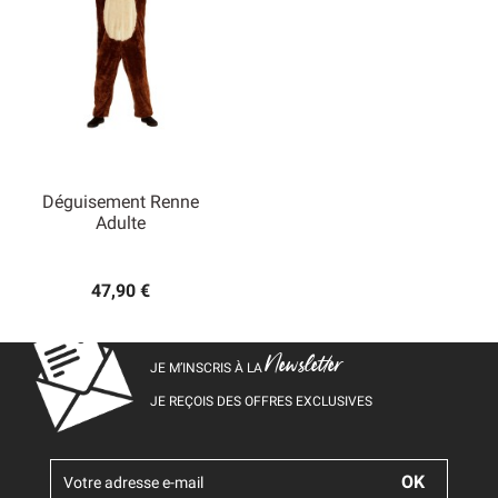
Déguisement Renne
Adulte
47,90 €
Newsletter
JE M’INSCRIS À LA
JE REÇOIS DES OFFRES EXCLUSIVES