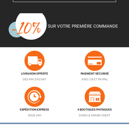
SUR VOTRE PREMIÈRE COMMANDE
LIVRAISON OFFERTE
PAIEMENT SÉCURISÉ
DÈS 49€ D'ACHAT
AVEC CB ET PAYPAL
EXPÉDITION EXPRESS
4 BOUTIQUES PHYSIQUES
SOUS 24H
DANS LE GRAND OUEST