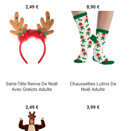
2,49 €
8,90 €
Serre-Tête Renne De Noël
Chaussettes Lutins De
Avec Grelots Adulte
Noël Adulte
2,49 €
3,99 €