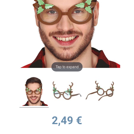
Tap to expand
2,49 €