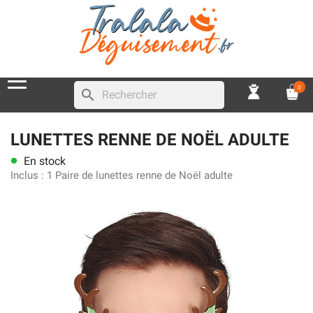
0
search
LUNETTES RENNE DE NOËL ADULTE
En stock
lens
Inclus :
1 Paire de lunettes renne de Noël adulte