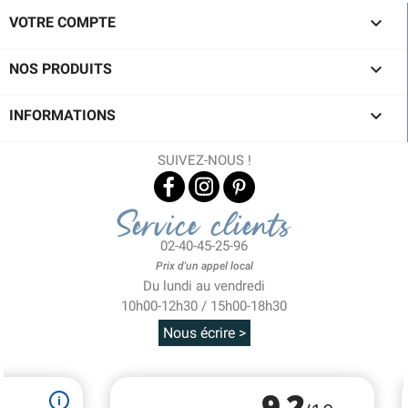

VOTRE COMPTE

NOS PRODUITS

INFORMATIONS
SUIVEZ-NOUS !
Service clients
02-40-45-25-96
Prix d'un appel local
Du lundi au vendredi
10h00-12h30 / 15h00-18h30
Nous écrire >