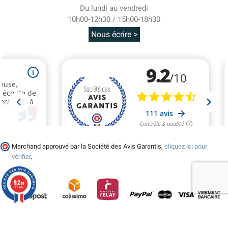
Du lundi au vendredi
10h00-12h30 / 15h00-18h30
Nous écrire >
Marchand approuvé par la Société des Avis Garantis,
cliquez ici pour
vérifier
.
9.2
/10
111 avis
© 2026 - Tralala-Deguisement.fr - Réalisé par MyWebShop