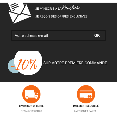
Newsletter
JE M’INSCRIS À LA
JE REÇOIS DES OFFRES EXCLUSIVES
SUR VOTRE PREMIÈRE COMMANDE
LIVRAISON OFFERTE
PAIEMENT SÉCURISÉ
DÈS 49€ D'ACHAT
AVEC CB ET PAYPAL