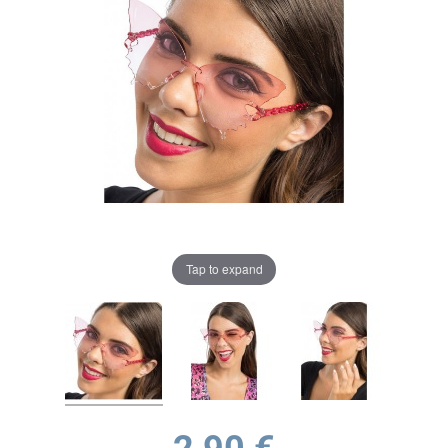
Tap to expand