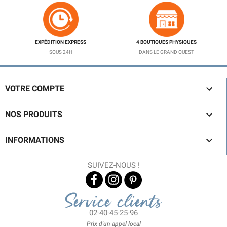
EXPÉDITION EXPRESS
4 BOUTIQUES PHYSIQUES
SOUS 24H
DANS LE GRAND OUEST

VOTRE COMPTE

NOS PRODUITS

INFORMATIONS
SUIVEZ-NOUS !
Service clients
02-40-45-25-96
Prix d'un appel local