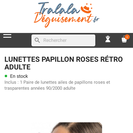
0
search
LUNETTES PAPILLON ROSES RÉTRO
ADULTE
En stock
lens
Inclus :
1 Paire de lunettes ailes de papillons roses et
trasparentes années 90/2000 adulte