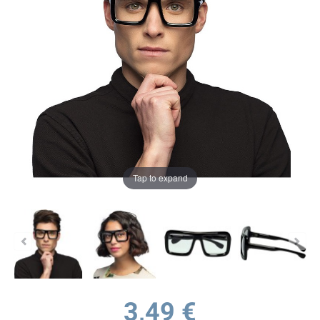
Tap to expand
3,49 €