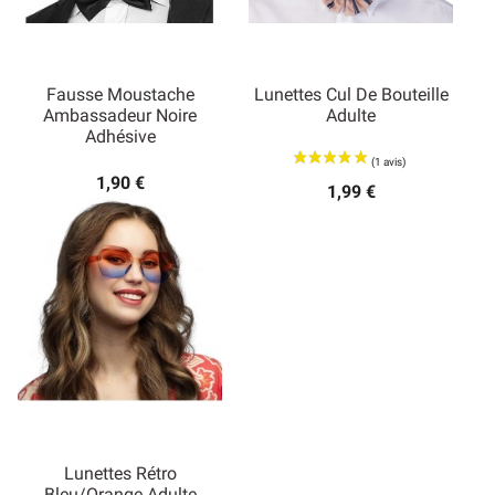
Fausse Moustache
Lunettes Cul De Bouteille
Ambassadeur Noire
Adulte
Adhésive
1,90 €
1,99 €
Lunettes Rétro
Bleu/orange Adulte