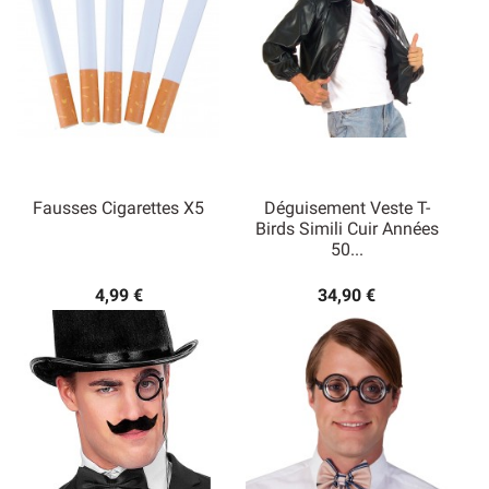
Fausses Cigarettes X5
Déguisement Veste T-
Birds Simili Cuir Années
50...
4,99 €
34,90 €