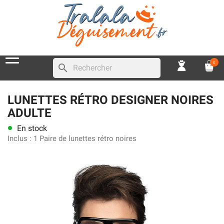
0
search
LUNETTES RÉTRO DESIGNER NOIRES
ADULTE
En stock
lens
Inclus :
1 Paire de lunettes rétro noires