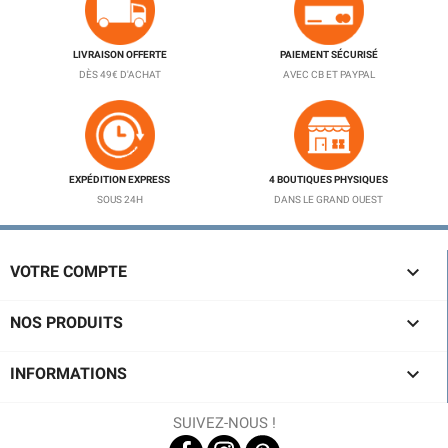
LIVRAISON OFFERTE
PAIEMENT SÉCURISÉ
DÈS 49€ D'ACHAT
AVEC CB ET PAYPAL
EXPÉDITION EXPRESS
4 BOUTIQUES PHYSIQUES
SOUS 24H
DANS LE GRAND OUEST

VOTRE COMPTE

NOS PRODUITS

INFORMATIONS
SUIVEZ-NOUS !