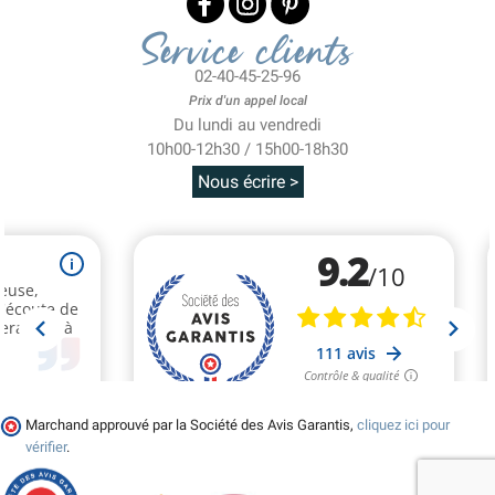
Service clients
02-40-45-25-96
Prix d'un appel local
Du lundi au vendredi
10h00-12h30 / 15h00-18h30
Nous écrire >
Marchand approuvé par la Société des Avis Garantis,
cliquez ici pour
vérifier
.