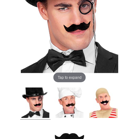
Tap to expand