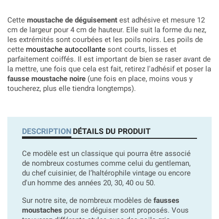
Cette
moustache de déguisement
est adhésive et mesure 12
cm de largeur pour 4 cm de hauteur. Elle suit la forme du nez,
les extrémités sont courbées et les poils noirs. Les poils de
cette
moustache autocollante
sont courts, lisses et
parfaitement coiffés. Il est important de bien se raser avant de
la mettre, une fois que cela est fait, retirez l'adhésif et poser la
fausse moustache noire
(une fois en place, moins vous y
toucherez, plus elle tiendra longtemps)
.
DESCRIPTION
DÉTAILS DU PRODUIT
Ce modèle est un classique qui pourra être associé
de nombreux costumes comme celui du gentleman,
du chef cuisinier, de l’haltérophile vintage ou encore
d'un homme des années 20, 30, 40 ou 50.
Sur notre site, de nombreux modèles de
fausses
moustaches
pour se déguiser sont proposés. Vous