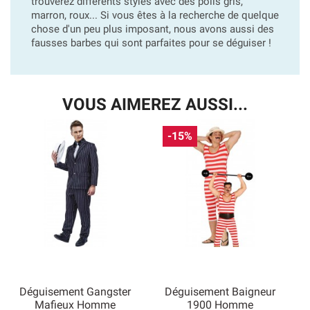
trouverez différents styles avec des poils gris,
marron, roux... Si vous êtes à la recherche de quelque
chose d'un peu plus imposant, nous avons aussi des
fausses barbes qui sont parfaites pour se déguiser !
VOUS AIMEREZ AUSSI...
-15%
Déguisement Gangster
Déguisement Baigneur
Mafieux Homme
1900 Homme