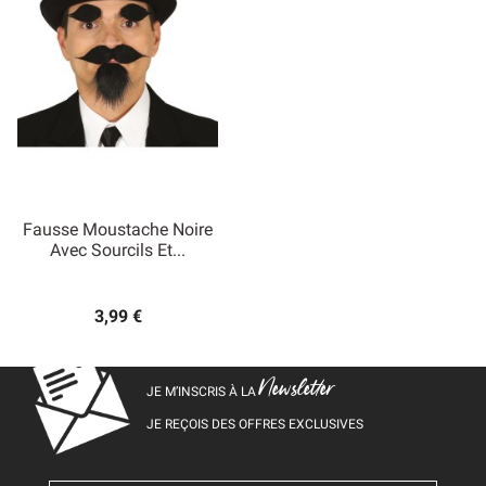
Fausse Moustache Noire
Avec Sourcils Et...
3,99 €
Newsletter
JE M’INSCRIS À LA
JE REÇOIS DES OFFRES EXCLUSIVES