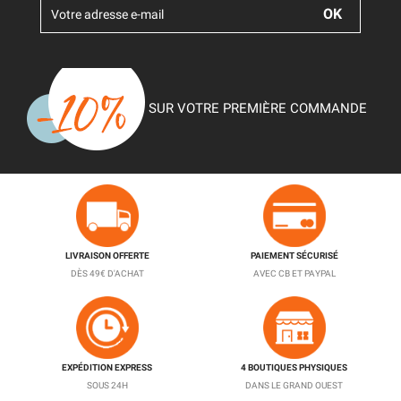
SUR VOTRE PREMIÈRE COMMANDE
LIVRAISON OFFERTE
PAIEMENT SÉCURISÉ
DÈS 49€ D'ACHAT
AVEC CB ET PAYPAL
EXPÉDITION EXPRESS
4 BOUTIQUES PHYSIQUES
SOUS 24H
DANS LE GRAND OUEST