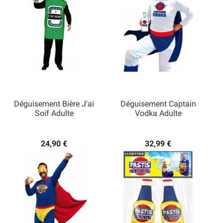
Déguisement Bière J'ai
Déguisement Captain
Soif Adulte
Vodka Adulte
24,90 €
32,99 €