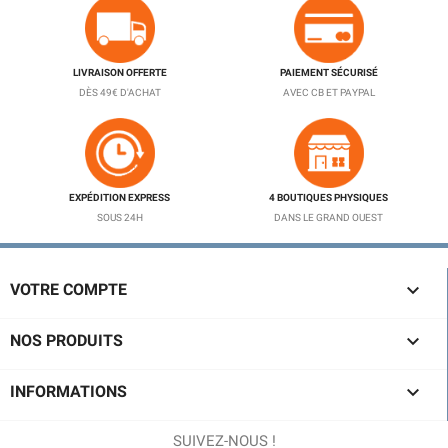
LIVRAISON OFFERTE
PAIEMENT SÉCURISÉ
DÈS 49€ D'ACHAT
AVEC CB ET PAYPAL
EXPÉDITION EXPRESS
4 BOUTIQUES PHYSIQUES
SOUS 24H
DANS LE GRAND OUEST

VOTRE COMPTE

NOS PRODUITS

INFORMATIONS
SUIVEZ-NOUS !