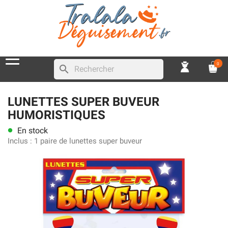
0
search
LUNETTES SUPER BUVEUR
HUMORISTIQUES
En stock
lens
Inclus :
1 paire de lunettes super buveur