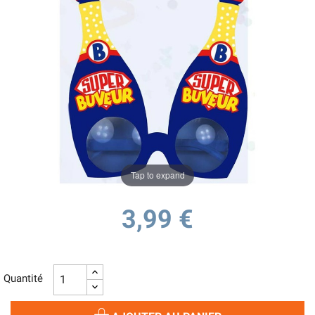
Tap to expand
3,99 €
Quantité