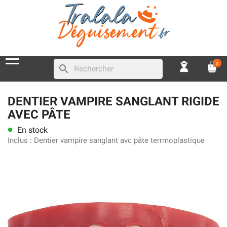
0
search
DENTIER VAMPIRE SANGLANT RIGIDE
AVEC PÂTE
En stock
lens
Inclus :
Dentier vampire sanglant avc pâte terrmoplastique