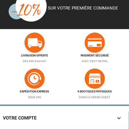
SUR VOTRE PREMIÈRE COMMANDE
LIVRAISON OFFERTE
PAIEMENT SÉCURISÉ
DÈS 49€ D'ACHAT
AVEC CB ET PAYPAL
EXPÉDITION EXPRESS
4 BOUTIQUES PHYSIQUES
SOUS 24H
DANS LE GRAND OUEST

VOTRE COMPTE