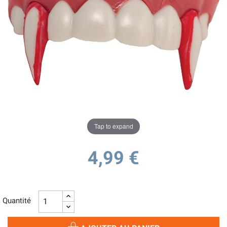
Tap to expand
4,99 €
Quantité