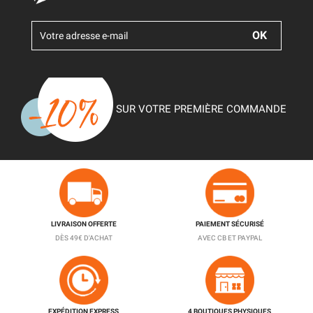
SUR VOTRE PREMIÈRE COMMANDE
LIVRAISON OFFERTE
PAIEMENT SÉCURISÉ
DÈS 49€ D'ACHAT
AVEC CB ET PAYPAL
EXPÉDITION EXPRESS
4 BOUTIQUES PHYSIQUES