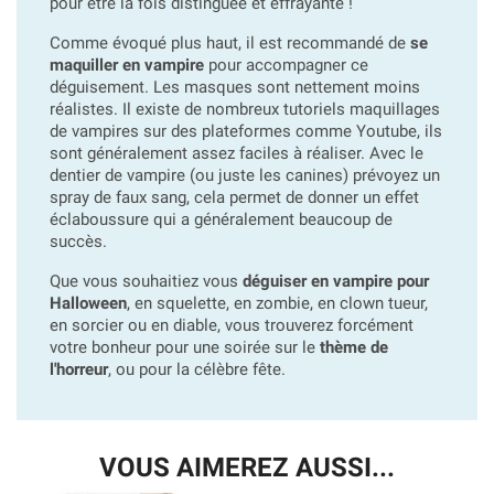
pour être la fois distinguée et effrayante !
Comme évoqué plus haut, il est recommandé de
se
maquiller en vampire
pour accompagner ce
déguisement. Les masques sont nettement moins
réalistes. Il existe de nombreux tutoriels maquillages
de vampires sur des plateformes comme Youtube, ils
sont généralement assez faciles à réaliser. Avec le
dentier de vampire (ou juste les canines) prévoyez un
spray de faux sang, cela permet de donner un effet
éclaboussure qui a généralement beaucoup de
succès.
Que vous souhaitiez vous
déguiser en vampire pour
Halloween
, en squelette, en zombie, en clown tueur,
en sorcier ou en diable, vous trouverez forcément
votre bonheur pour une soirée sur le
thème de
l'horreur
, ou pour la célèbre fête.
VOUS AIMEREZ AUSSI...