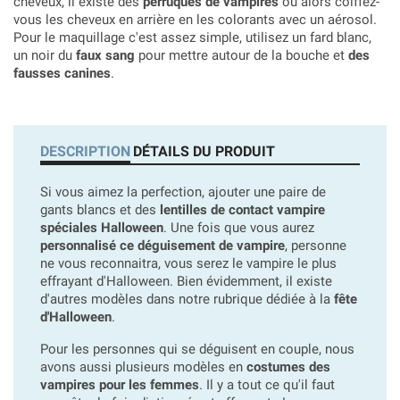
cheveux, il existe des
perruques de vampires
ou alors coiffez-
vous les cheveux en arrière en les colorants avec un aérosol.
Pour le maquillage c'est assez simple, utilisez un fard blanc,
un noir du
faux sang
pour mettre autour de la bouche et
des
fausses canines
.
DESCRIPTION
DÉTAILS DU PRODUIT
Si vous aimez la perfection, ajouter une paire de
gants blancs et des
lentilles de contact vampire
spéciales Halloween
. Une fois que vous aurez
personnalisé ce déguisement de vampire
, personne
ne vous reconnaitra, vous serez le vampire le plus
effrayant d'Halloween. Bien évidemment, il existe
d'autres modèles dans notre rubrique dédiée à la
fête
d'Halloween
.
Pour les personnes qui se déguisent en couple, nous
avons aussi plusieurs modèles en
costumes des
vampires pour les femmes
. Il y a tout ce qu'il faut