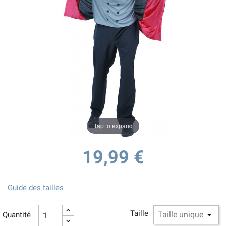
Tap to expand
19,99 €
Guide des tailles
Taille
Quantité