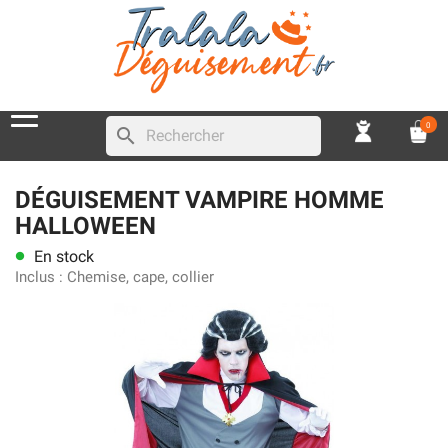
0
search
DÉGUISEMENT VAMPIRE HOMME
HALLOWEEN
En stock
lens
Inclus :
Chemise, cape, collier