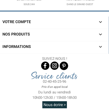
SOUS 24H
DANS LE GRAND OUEST

VOTRE COMPTE

NOS PRODUITS

INFORMATIONS
SUIVEZ-NOUS !
Service clients
02-40-45-25-96
Prix d'un appel local
Du lundi au vendredi
10h00-12h30 / 15h00-18h30
Nous écrire >