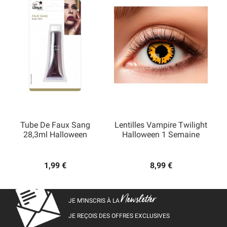
Tube De Faux Sang
Lentilles Vampire Twilight
28,3ml Halloween
Halloween 1 Semaine
1,99 €
8,99 €
Newsletter
JE M’INSCRIS À LA
JE REÇOIS DES OFFRES EXCLUSIVES