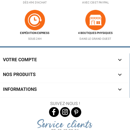
DÈS 49€ D'ACHAT
AVEC CB ET PAYPAL
EXPÉDITION EXPRESS
4 BOUTIQUES PHYSIQUES
SOUS 24H
DANS LE GRAND OUEST

VOTRE COMPTE

NOS PRODUITS

INFORMATIONS
SUIVEZ-NOUS !
Service clients