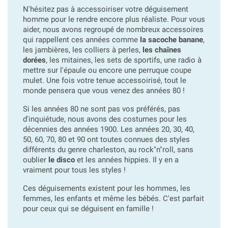
N'hésitez pas à accessoiriser votre déguisement
homme pour le rendre encore plus réaliste. Pour vous
aider, nous avons regroupé de nombreux accessoires
qui rappellent ces années comme
la sacoche banane
,
les jambières, les colliers à perles,
les chaînes
dorées
, les mitaines, les sets de sportifs, une radio à
mettre sur l'épaule ou encore une perruque coupe
mulet. Une fois votre tenue accessoirisé, tout le
monde pensera que vous venez des années 80 !
Si les années 80 ne sont pas vos préférés, pas
d'inquiétude, nous avons des costumes pour les
décennies des années 1900. Les années 20, 30, 40,
50, 60, 70, 80 et 90 ont toutes connues des styles
différents du genre charleston, au rock"n"roll, sans
oublier
le disco
et les années hippies. Il y en a
vraiment pour tous les styles !
Ces déguisements existent pour les hommes, les
femmes, les enfants et même les bébés. C'est parfait
pour ceux qui se déguisent en famille !