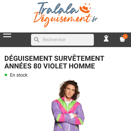
0
search
DÉGUISEMENT SURVÊTEMENT
ANNÉES 80 VIOLET HOMME
En stock
lens