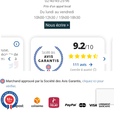
02-40-45-25-96
Prix d'un appel local
Du lundi au vendredi
10h00-12h30 / 15h00-18h30
Nous écrire >
Marchand approuvé par la Société des Avis Garantis,
cliquez ici pour
vérifier
.
9.2
/10
111 avis