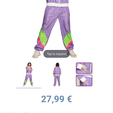
Tap to expand
27,99 €