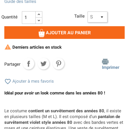
Guide des tailles
Taille
Quantité
AJOUTER AU PANIER

Derniers articles en stock
Partager
Imprimer

Ajouter à mes favoris
Idéal pour avoir un look comme dans les années 80 !
Le costume
contient un survêtement des années 80
, il existe
en plusieurs tailles (M et L). Il est composé d'un
pantalon de
survêtement violet style années 80
avec des bandes vertes et
roses et une ceinture élastiques. Une veste de survêtement