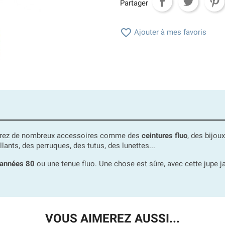
Partager

Ajouter à mes favoris
uverez de nombreux accessoires comme des
ceintures fluo
, des bijoux
llants, des perruques, des tutus, des lunettes...
années 80
ou une tenue fluo. Une chose est sûre, avec cette jupe 
VOUS AIMEREZ AUSSI...