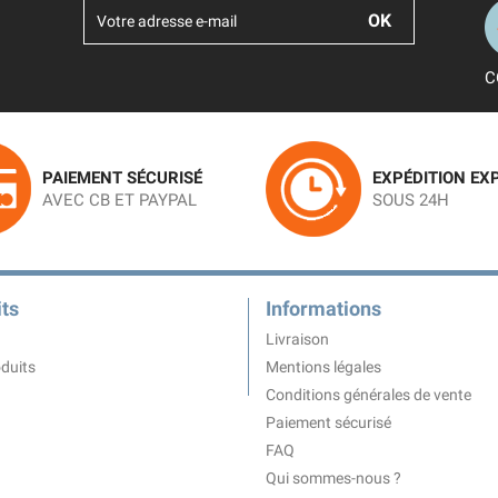
C
PAIEMENT SÉCURISÉ
EXPÉDITION EX
AVEC CB ET PAYPAL
SOUS 24H
ts
Informations
Livraison
duits
Mentions légales
Conditions générales de vente
Paiement sécurisé
FAQ
Qui sommes-nous ?