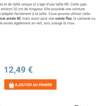
e et de taille unique (il s'agit d'une taille M). Cette jupe
environ 32 cm de longueur. Elle possède une ceinture
s'adapter facilement à la taille. Vous pourrez utiliser cette
enue année 80
, mais aussi pour une
soirée fluo
, le carnaval ou
e existe également en vert, noir, orange et rose.
12,49 €
AJOUTER AU PANIER