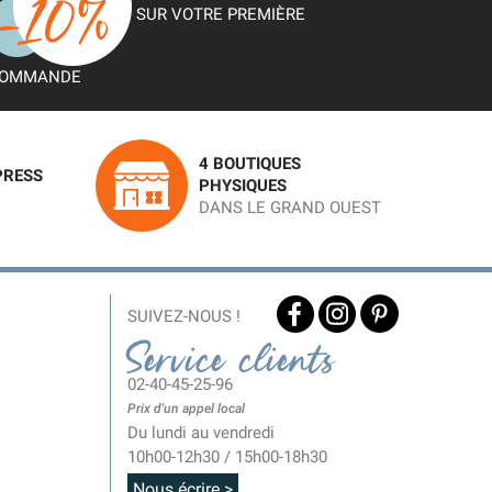
SUR VOTRE PREMIÈRE
OMMANDE
4 BOUTIQUES
PRESS
PHYSIQUES
DANS LE GRAND OUEST
SUIVEZ-NOUS !
Service clients
02-40-45-25-96
Prix d'un appel local
Du lundi au vendredi
10h00-12h30 / 15h00-18h30
Nous écrire >