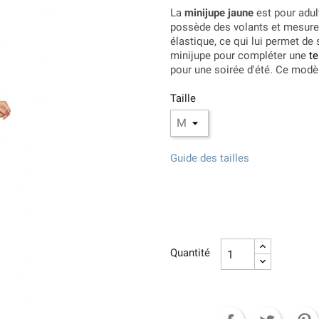
La
minijupe jaune
est pour adult
possède des volants et mesure 
élastique, ce qui lui permet de 
minijupe pour compléter une
t
pour une soirée d'été. Ce modèl
Taille
Guide des tailles
Quantité