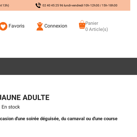
nt 13h)
02 40 45 25 96 lundi-vendredi 10h-12h30 / 15h-18h30
Panier
Favoris
Connexion
0 Article(s)
JAUNE ADULTE
En stock
occasion d'une soirée déguisée, du carnaval ou d'une course