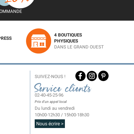
OMMANDE
4 BOUTIQUES
PRESS
PHYSIQUES
DANS LE GRAND OUEST
SUIVEZ-NOUS !
Service clients
02-40-45-25-96
Prix d'un appel local
Du lundi au vendredi
10h00-12h30 / 15h00-18h30
Nous écrire >