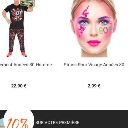
sement Années 80 Homme
Strass Pour Visage Années 80


Aperçu rapide
Aperçu rapide
22,90 €
2,99 €
SUR VOTRE PREMIÈRE