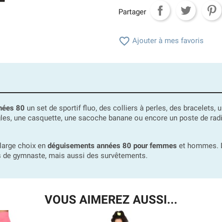
Partager

Ajouter à mes favoris
nnées 80
un set de sportif fluo, des colliers à perles, des bracelets, 
ongles, une casquette, une sacoche banane ou encore un poste de rad
large choix en
déguisements années 80 pour femmes
et hommes. D
s de gymnaste, mais aussi des survêtements.
VOUS AIMEREZ AUSSI...