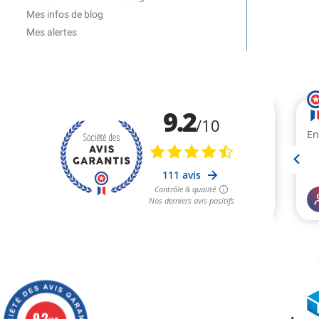
Mes infos de blog
Mes alertes
(2 avis)
9.2