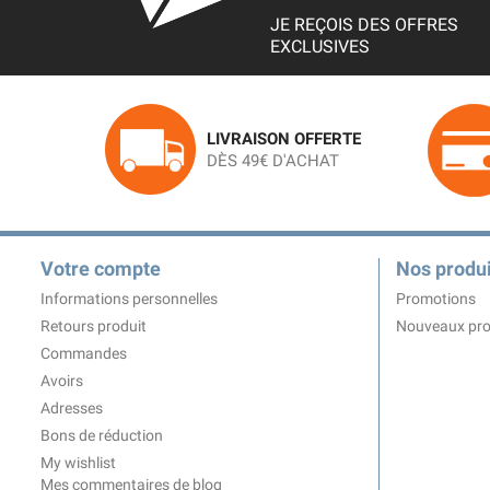
JE REÇOIS DES OFFRES
EXCLUSIVES
LIVRAISON OFFERTE
DÈS 49€ D'ACHAT
Votre compte
Nos produi
Informations personnelles
Promotions
Retours produit
Nouveaux pro
Commandes
Avoirs
Adresses
Bons de réduction
My wishlist
Mes commentaires de blog