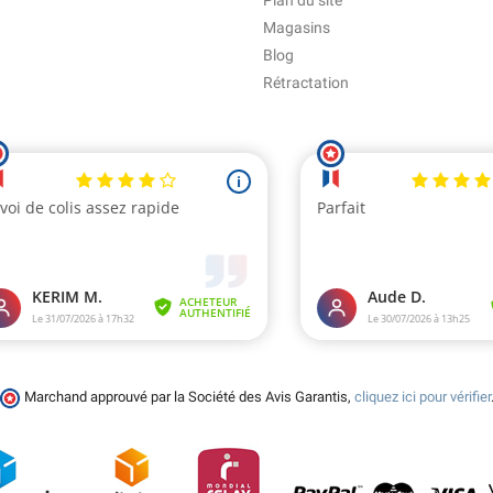
Plan du site
Magasins
Blog
Rétractation
Marchand approuvé par la Société des Avis Garantis,
cliquez ici pour vérifier
(1 avis)