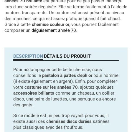
années 70 brillante
est parfaite pour ne pas passer inaperçu
lors d'une soirée déguisée. Elle se ferme facilement à l'aide de
boutons transparents. Un bouton est aussi présent au niveau
des manches, ce qui est assez pratique quand il fait chaud.
Grâce à cette
chemise couleur or
, vous pourrez facilement
composer un
déguisement année 70
.
DESCRIPTION
DÉTAILS DU PRODUIT
Pour accompagner cette belle chemise, nous
conseillons le
pantalon à pattes d'eph or
pour homme
(il existe également en argent). Enfin, pour compléter
votre
costume sur les années 70
, ajoutez quelques
accessoires brillants
comme un chapeau, un collier
disco, une paire de lunettes, une perruque ou encore
des gants.
Si ce modèle est un peu trop voyant pour vous, il
existe aussi des
chemises disco dorées
satinées
plus classiques avec des froufrous.