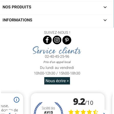

NOS PRODUITS

INFORMATIONS
SUIVEZ-NOUS !
Service clients
02-40-45-25-96
Prix d'un appel local
Du lundi au vendredi
10h00-12h30 / 15h00-18h30
Nous écrire >