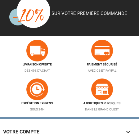
SUR VOTRE PREMIÈRE COMMANDE
LIVRAISON OFFERTE
PAIEMENT SÉCURISÉ
DÈS 49€ D'ACHAT
AVEC CB ET PAYPAL
EXPÉDITION EXPRESS
4 BOUTIQUES PHYSIQUES
SOUS 24H
DANS LE GRAND OUEST

VOTRE COMPTE