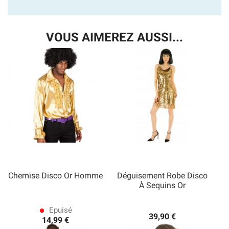
VOUS AIMEREZ AUSSI...
Chemise Disco Or Homme
Déguisement Robe Disco
À Sequins Or
Epuisé
lens
39,90 €
14,99 €