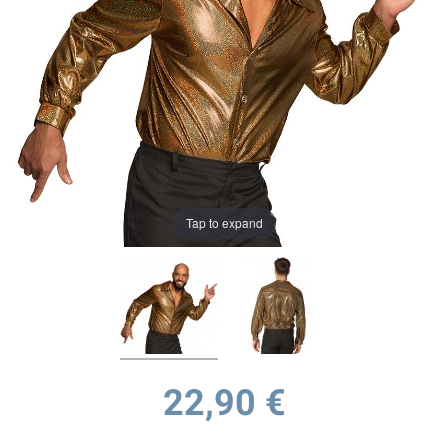
Tap to expand
22,90 €