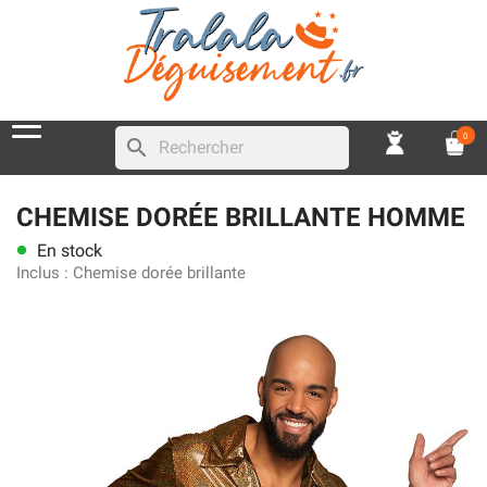
0
search
CHEMISE DORÉE BRILLANTE HOMME
En stock
lens
Inclus :
Chemise dorée brillante