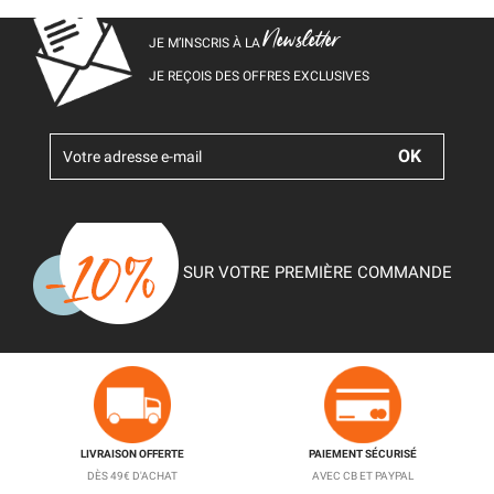
Newsletter
JE M’INSCRIS À LA
JE REÇOIS DES OFFRES EXCLUSIVES
SUR VOTRE PREMIÈRE COMMANDE
LIVRAISON OFFERTE
PAIEMENT SÉCURISÉ
DÈS 49€ D'ACHAT
AVEC CB ET PAYPAL