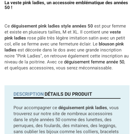
La veste pink ladies, un accessoire emblématique des années
50 !
Ce
déguisement pink ladies style années 50
est pour femme
et existe en plusieurs tailles, M et XL. Il contient une
veste
pink ladies
rose pâle très légère imitation satin avec un petit
col, elle se ferme avec une fermeture éclair. Le
blouson pink
ladies
est décorée dans le dos avec une grande inscription
noire "Pink Ladies", on retrouve également cette inscription au
niveau de la poitrine. Avec ce
déguisement femme année 50
,
et quelques accessoires, vous serez méconnaissable.
DESCRIPTION
DÉTAILS DU PRODUIT
Pour accompagner ce
déguisement pink ladies
, vous
trouverez sur notre site de nombreux accessoires
dans le style années 50 comme des lunettes, des
perruques, des foulards, des mitaines, des leggings,
sans oublier les bijoux comme les colliers, bracelets