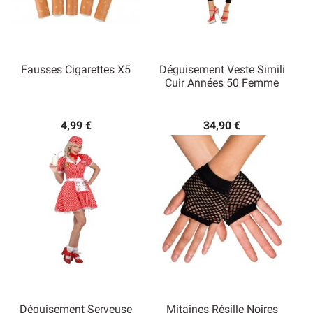
Fausses Cigarettes X5
Déguisement Veste Simili
Cuir Années 50 Femme
4,99 €
34,90 €
Déguisement Serveuse
Mitaines Résille Noires