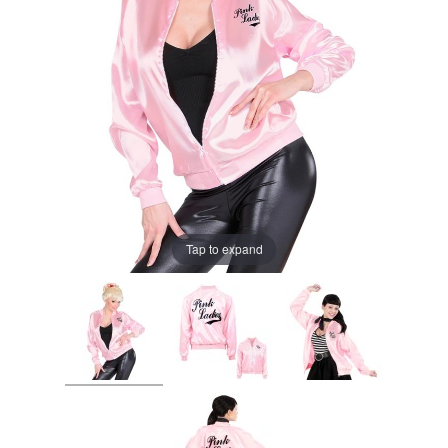
Tap to expand