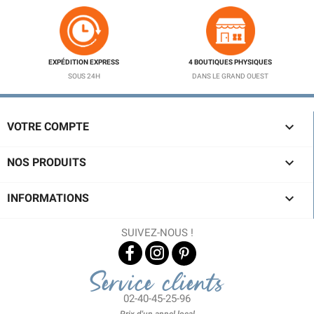
EXPÉDITION EXPRESS
4 BOUTIQUES PHYSIQUES
SOUS 24H
DANS LE GRAND OUEST

VOTRE COMPTE

NOS PRODUITS

INFORMATIONS
SUIVEZ-NOUS !
Service clients
02-40-45-25-96
Prix d'un appel local