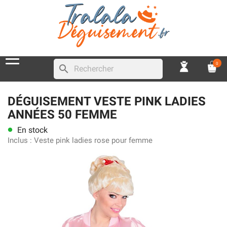
0
search
DÉGUISEMENT VESTE PINK LADIES
ANNÉES 50 FEMME
En stock
lens
Inclus :
Veste pink ladies rose pour femme