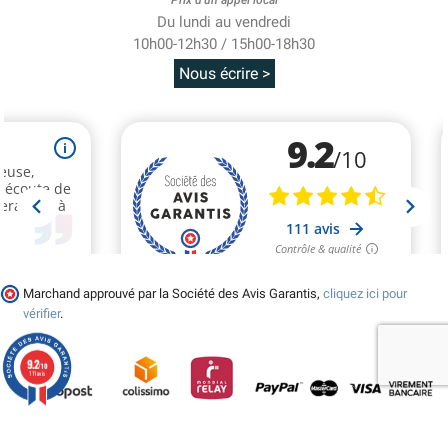
Du lundi au vendredi
10h00-12h30 / 15h00-18h30
Nous écrire >
Marchand approuvé par la Société des Avis Garantis,
cliquez ici pour
vérifier
.
9.2
/10
111 avis
© 2026 - Tralala-Deguisement.fr - Réalisé par MyWebShop