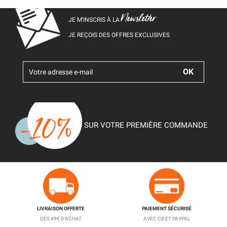
Newsletter
JE M’INSCRIS À LA
JE REÇOIS DES OFFRES EXCLUSIVES
SUR VOTRE PREMIÈRE COMMANDE
LIVRAISON OFFERTE
PAIEMENT SÉCURISÉ
DÈS 49€ D'ACHAT
AVEC CB ET PAYPAL