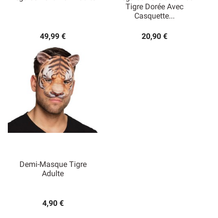
Tigre Dorée Avec
Casquette...
49,99 €
20,90 €
Demi-Masque Tigre
Adulte
4,90 €