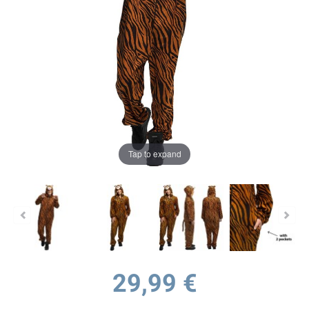
Tap to expand
29,99 €