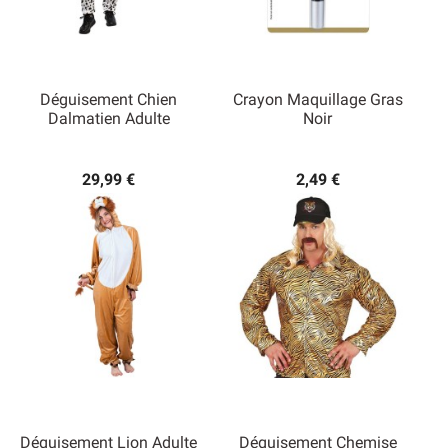
Déguisement Chien
Crayon Maquillage Gras
Dalmatien Adulte
Noir
29,99 €
2,49 €
Déguisement Lion Adulte
Déguisement Chemise