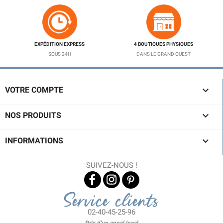
EXPÉDITION EXPRESS
4 BOUTIQUES PHYSIQUES
SOUS 24H
DANS LE GRAND OUEST

VOTRE COMPTE

NOS PRODUITS

INFORMATIONS
SUIVEZ-NOUS !
Service clients
02-40-45-25-96
Prix d'un appel local