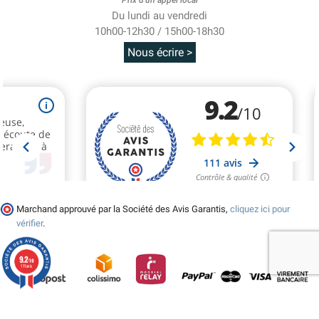
Du lundi au vendredi
10h00-12h30 / 15h00-18h30
Nous écrire >
Marchand approuvé par la Société des Avis Garantis,
cliquez ici pour
vérifier
.
9.2
/10
111 avis
© 2026 - Tralala-Deguisement.fr - Réalisé par MyWebShop