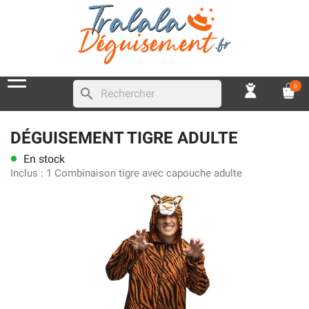
0
search
DÉGUISEMENT TIGRE ADULTE
En stock
lens
Inclus :
1 Combinaison tigre avec capouche adulte