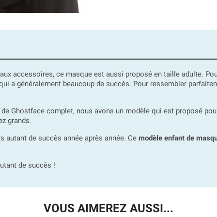
aux accessoires, ce masque est aussi proposé en taille adulte. Po
 qui a généralement beaucoup de succès. Pour ressembler parfaiteme
e de Ghostface complet, nous avons un modèle qui est proposé pou
ez grands.
rs autant de succès année après année. Ce
modèle enfant de masq
utant de succès !
VOUS AIMEREZ AUSSI...