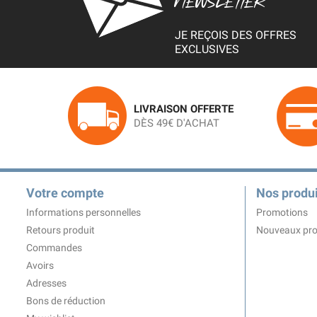
NEWSLETTER
JE REÇOIS DES OFFRES
EXCLUSIVES
LIVRAISON OFFERTE
DÈS 49€ D'ACHAT
Votre compte
Nos produi
Informations personnelles
Promotions
Retours produit
Nouveaux pro
Commandes
Avoirs
Adresses
Bons de réduction