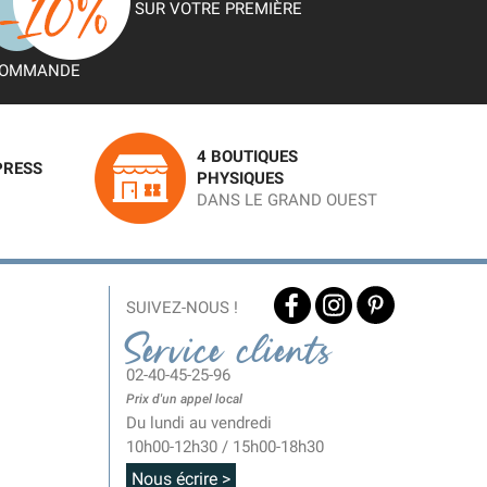
SUR VOTRE PREMIÈRE
OMMANDE
4 BOUTIQUES
PRESS
PHYSIQUES
DANS LE GRAND OUEST
SUIVEZ-NOUS !
Service clients
02-40-45-25-96
Prix d'un appel local
Du lundi au vendredi
10h00-12h30 / 15h00-18h30
Nous écrire >