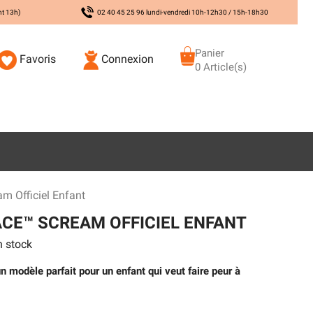
nt 13h)
02 40 45 25 96 lundi-vendredi 10h-12h30 / 15h-18h30
Panier
Favoris
Connexion
0 Article(s)
 Officiel Enfant
CE™ SCREAM OFFICIEL ENFANT
 stock
 modèle parfait pour un enfant qui veut faire peur à