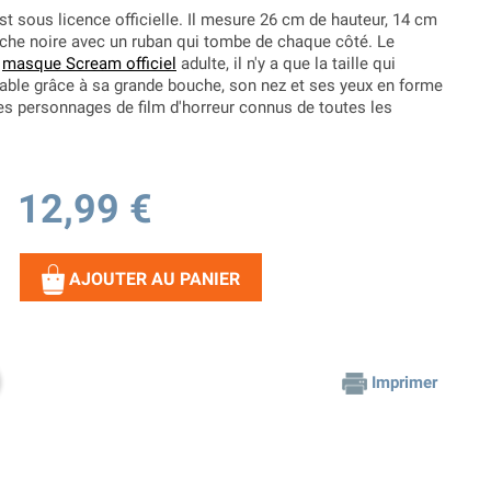
st sous licence officielle. Il mesure 26 cm de hauteur, 14 cm
che noire avec un ruban qui tombe de chaque côté. Le
u
masque Scream officiel
adulte, il n'y a que la taille qui
ble grâce à sa grande bouche, son nez et ses yeux en forme
s personnages de film d'horreur connus de toutes les
12,99 €
AJOUTER AU PANIER
Imprimer