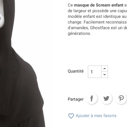
Ce
masque de Scream enfant
e
de largeur et possède une capu
modèle enfant est identique a
change. Facilement reconnaissa
d'amandes, Ghostface est un de
générations.
Quantité
Partager

Ajouter à mes favoris