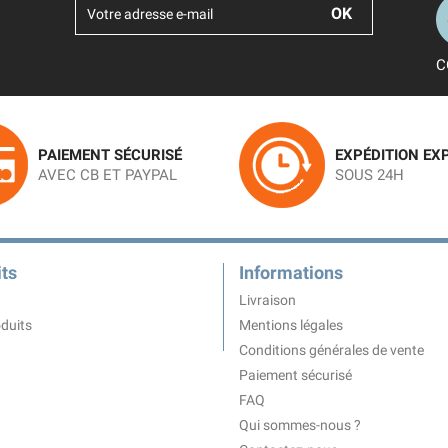
C
PAIEMENT SÉCURISÉ
EXPÉDITION EX
AVEC CB ET PAYPAL
SOUS 24H
ts
Informations
Livraison
duits
Mentions légales
Conditions générales de vente
Paiement sécurisé
FAQ
Qui sommes-nous ?