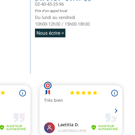
02-40-45-25-96
Prix d'un appel local
Du lundi au vendredi
10h00-12h30 / 15h00-18h30
Nous écrire >