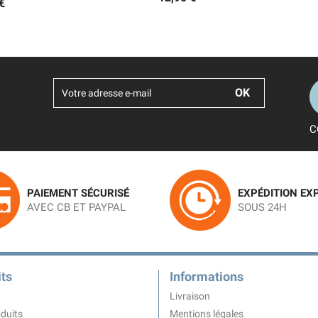
€
C
PAIEMENT SÉCURISÉ
EXPÉDITION EX
AVEC CB ET PAYPAL
SOUS 24H
ts
Informations
Livraison
duits
Mentions légales