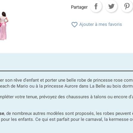
Partager

Ajouter à mes favoris
ser son rêve d'enfant et porter une belle robe de princesse rose c
 Peach de Mario ou à la princesse Aurore dans La Belle au bois dorm
léter votre tenue, prévoyez des chaussures à talons ou encore d'
se
, de nombreux autres modèles sont proposés, les robes peuvent ê
r les enfants. Ce qui est parfait pour le carnaval, la kermesse ou