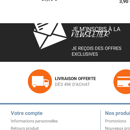
3,90 
JE M’INSCRIS À LA
NEWSLETTER
JE REÇOIS DES OFFRES
EXCLUSIVES
LIVRAISON OFFERTE
DÈS 49€ D'ACHAT
Votre compte
Nos produi
Informations personnelles
Promotions
Retours produit
Nouveaux pro