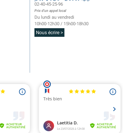
02-40-45-25-96
Prix d'un appel local
Du lundi au vendredi
10h00-12h30 / 15h00-18h30
Nous écrire >