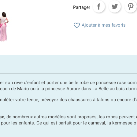
Partager

Ajouter à mes favoris
ser son rêve d'enfant et porter une belle robe de princesse rose c
 Peach de Mario ou à la princesse Aurore dans La Belle au bois dorm
léter votre tenue, prévoyez des chaussures à talons ou encore d'
se
, de nombreux autres modèles sont proposés, les robes peuvent ê
r les enfants. Ce qui est parfait pour le carnaval, la kermesse ou