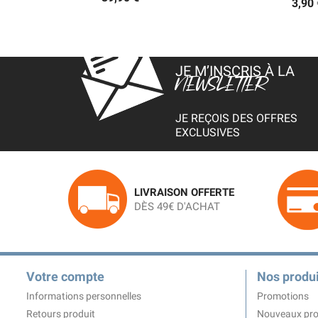
3,90 
JE M’INSCRIS À LA
NEWSLETTER
JE REÇOIS DES OFFRES
EXCLUSIVES
LIVRAISON OFFERTE
DÈS 49€ D'ACHAT
Votre compte
Nos produi
Informations personnelles
Promotions
Retours produit
Nouveaux pro