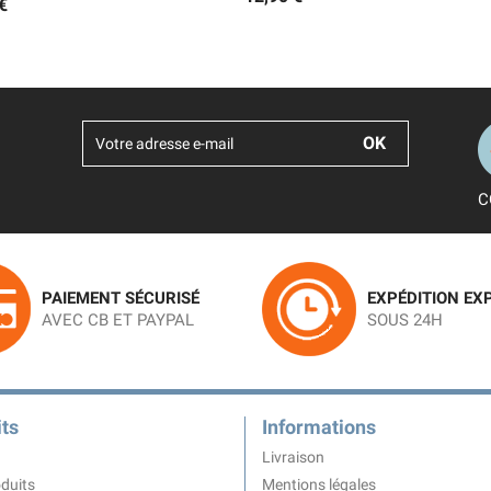
€
C
PAIEMENT SÉCURISÉ
EXPÉDITION EX
AVEC CB ET PAYPAL
SOUS 24H
ts
Informations
Livraison
duits
Mentions légales