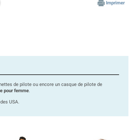
Imprimer
ttes de pilote ou encore un casque de pilote de
te pour femme
.
u des USA.