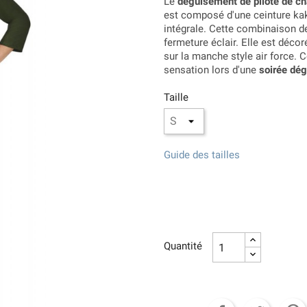
Le
déguisement de pilote de c
est composé d'une ceinture kaki
intégrale. Cette combinaison de
fermeture éclair. Elle est déco
sur la manche style air force. 
sensation lors d'une
soirée dé
Taille
Guide des tailles
Quantité