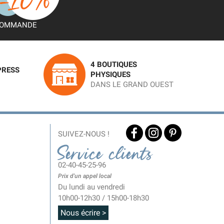
OMMANDE
4 BOUTIQUES
PRESS
PHYSIQUES
DANS LE GRAND OUEST
SUIVEZ-NOUS !
Service clients
02-40-45-25-96
Prix d'un appel local
Du lundi au vendredi
10h00-12h30 / 15h00-18h30
Nous écrire >