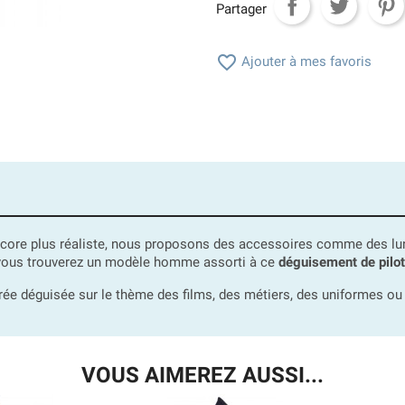
Partager

Ajouter à mes favoris
core plus réaliste, nous proposons des accessoires comme des lune
 vous trouverez un modèle homme assorti à ce
déguisement de pilo
irée déguisée sur le thème des films, des métiers, des uniformes o
VOUS AIMEREZ AUSSI...