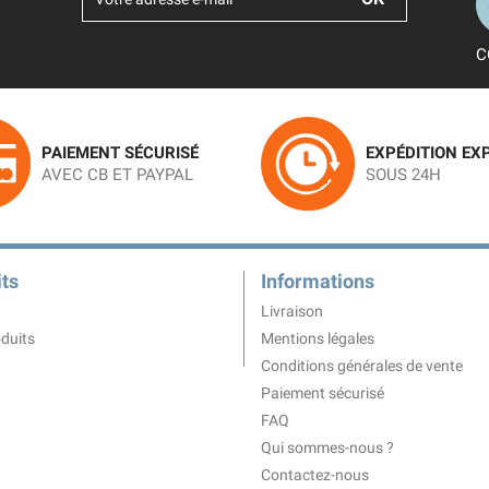
C
PAIEMENT SÉCURISÉ
EXPÉDITION EX
AVEC CB ET PAYPAL
SOUS 24H
ts
Informations
Livraison
duits
Mentions légales
Conditions générales de vente
Paiement sécurisé
FAQ
Qui sommes-nous ?
Contactez-nous