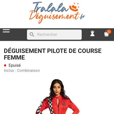
0
search
DÉGUISEMENT PILOTE DE COURSE
FEMME
Epuisé
lens
Inclus :
Combinaison