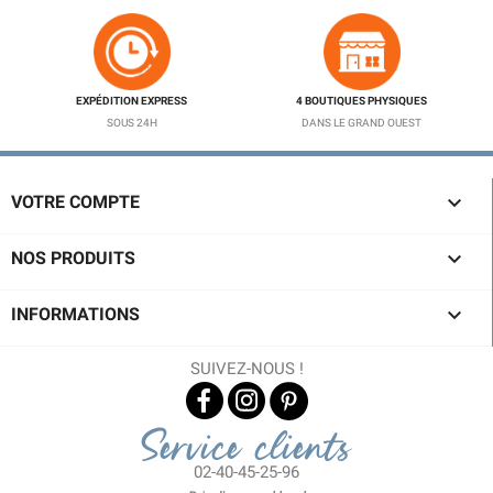
EXPÉDITION EXPRESS
4 BOUTIQUES PHYSIQUES
SOUS 24H
DANS LE GRAND OUEST

VOTRE COMPTE

NOS PRODUITS

INFORMATIONS
SUIVEZ-NOUS !
Service clients
02-40-45-25-96