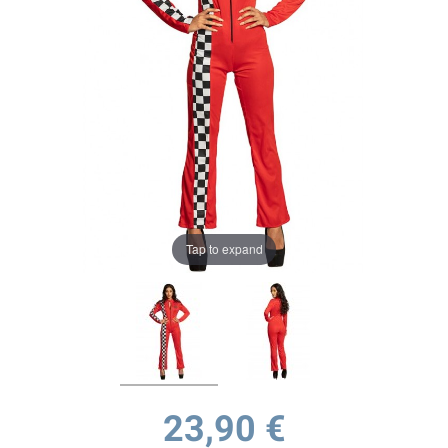
Tap to expand
23,90 €