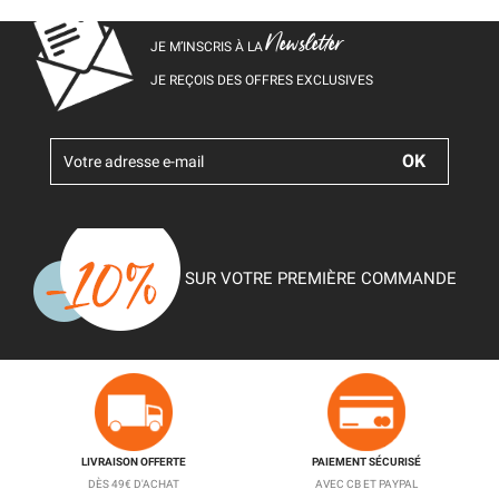
Newsletter
JE M’INSCRIS À LA
JE REÇOIS DES OFFRES EXCLUSIVES
SUR VOTRE PREMIÈRE COMMANDE
LIVRAISON OFFERTE
PAIEMENT SÉCURISÉ
DÈS 49€ D'ACHAT
AVEC CB ET PAYPAL