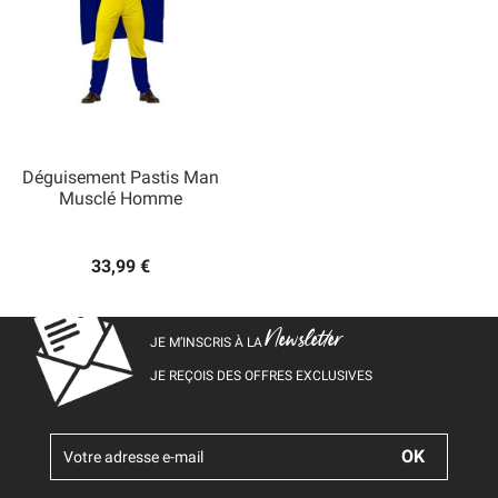
Déguisement Pastis Man
Musclé Homme
33,99 €
Newsletter
JE M’INSCRIS À LA
JE REÇOIS DES OFFRES EXCLUSIVES