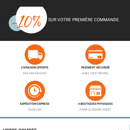
SUR VOTRE PREMIÈRE COMMANDE
LIVRAISON OFFERTE
PAIEMENT SÉCURISÉ
DÈS 49€ D'ACHAT
AVEC CB ET PAYPAL
EXPÉDITION EXPRESS
4 BOUTIQUES PHYSIQUES
SOUS 24H
DANS LE GRAND OUEST