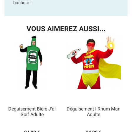
bonheur !
VOUS AIMEREZ AUSSI...
Déguisement Bière J'ai
Déguisement I Rhum Man
Soif Adulte
Adulte