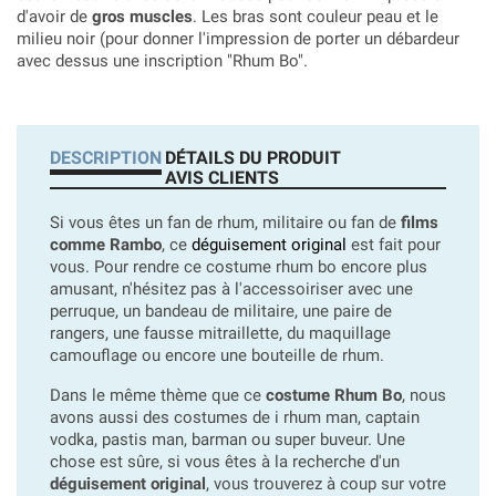
d'avoir de
gros muscles
. Les bras sont couleur peau et le
milieu noir (pour donner l'impression de porter un débardeur
avec dessus une inscription "Rhum Bo".
DESCRIPTION
DÉTAILS DU PRODUIT
AVIS CLIENTS
Si vous êtes un fan de rhum, militaire ou fan de
films
comme Rambo
, ce
déguisement original
est fait pour
vous. Pour rendre ce costume rhum bo encore plus
amusant, n'hésitez pas à l'accessoiriser avec une
perruque, un bandeau de militaire, une paire de
rangers, une fausse mitraillette, du maquillage
camouflage ou encore une bouteille de rhum.
Dans le même thème que ce
costume Rhum Bo
, nous
avons aussi des costumes de i rhum man, captain
vodka, pastis man, barman ou super buveur. Une
chose est sûre, si vous êtes à la recherche d'un
déguisement original
, vous trouverez à coup sur votre