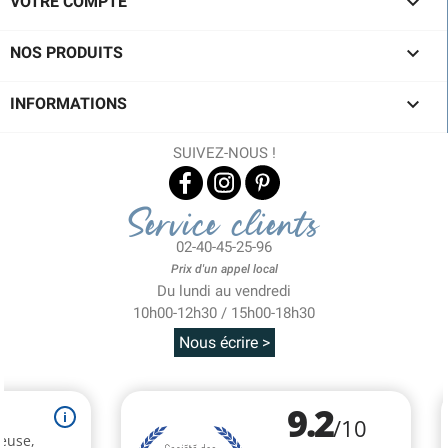

VOTRE COMPTE

NOS PRODUITS

INFORMATIONS
SUIVEZ-NOUS !
Service clients
02-40-45-25-96
Prix d'un appel local
Du lundi au vendredi
10h00-12h30 / 15h00-18h30
Nous écrire >