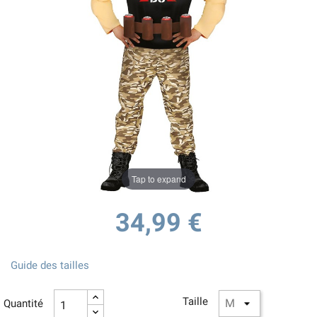
Tap to expand
34,99 €
Guide des tailles
Taille
Quantité