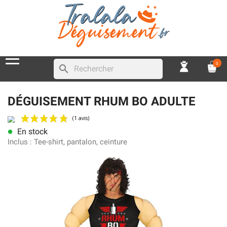
0
search
DÉGUISEMENT RHUM BO ADULTE
En stock
lens
(1 avis)
Inclus :
Tee-shirt, pantalon, ceinture