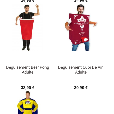
24,90 €
34,99 €
Déguisement Beer Pong
Déguisement Cubi De Vin
Adulte
Adulte
33,90 €
30,90 €