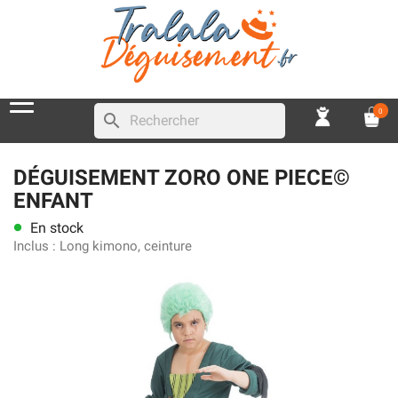
0
search
DÉGUISEMENT ZORO ONE PIECE©
ENFANT
En stock
lens
Inclus :
Long kimono, ceinture