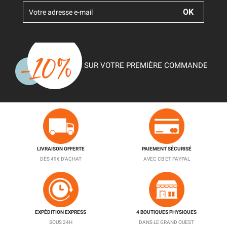
SUR VOTRE PREMIÈRE COMMANDE
LIVRAISON OFFERTE
PAIEMENT SÉCURISÉ
DÈS 49€ D'ACHAT
AVEC CB ET PAYPAL
EXPÉDITION EXPRESS
4 BOUTIQUES PHYSIQUES
SOUS 24H
DANS LE GRAND OUEST