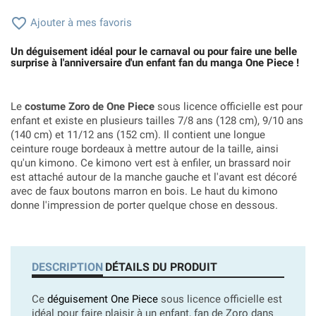

Ajouter à mes favoris
Un déguisement idéal pour le carnaval ou pour faire une belle
surprise à l'anniversaire d'un enfant fan du manga One Piece !
Le
costume Zoro de One Piece
sous licence officielle est pour
enfant et existe en plusieurs tailles
7/8 ans (128 cm), 9/10 ans
(140 cm) et 11/12 ans (152 cm). Il contient une longue
ceinture rouge bordeaux à mettre autour de la taille, ainsi
qu'un kimono. Ce kimono vert est à enfiler, un brassard noir
est attaché autour de la manche gauche et l'avant est décoré
avec de faux boutons marron en bois. Le haut du kimono
donne l'impression de porter quelque chose en dessous.
DESCRIPTION
DÉTAILS DU PRODUIT
Ce
déguisement One Piece
sous licence officielle est
idéal pour faire plaisir à un enfant, fan de Zoro dans