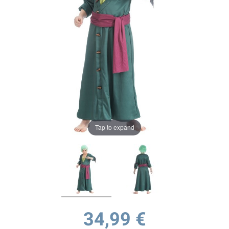
Tap to expand
34,99 €