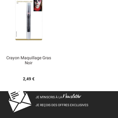
Crayon Maquillage Gras
Noir
2,49 €
Newsletter
JE M’INSCRIS À LA
JE REÇOIS DES OFFRES EXCLUSIVES