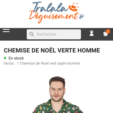
0
search
CHEMISE DE NOËL VERTE HOMME
En stock
lens
Inclus :
1 Chemise de Noël vert sapin homme