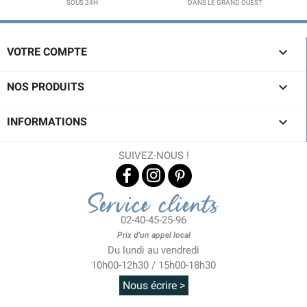
SOUS 24H
DANS LE GRAND OUEST

VOTRE COMPTE

NOS PRODUITS

INFORMATIONS
(1 avis)
SUIVEZ-NOUS !
Service clients
02-40-45-25-96
Prix d'un appel local
Du lundi au vendredi
10h00-12h30 / 15h00-18h30
Nous écrire >