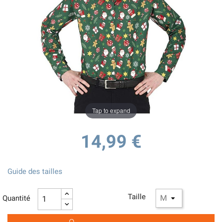
Tap to expand
14,99 €
Guide des tailles
Taille
Quantité