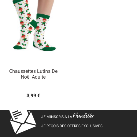
Chaussettes Lutins De
Noël Adulte
3,99 €
Newsletter
JE M’INSCRIS À LA
JE REÇOIS DES OFFRES EXCLUSIVES