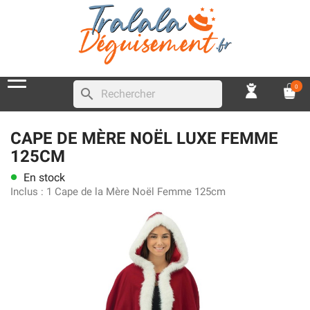
0
search
CAPE DE MÈRE NOËL LUXE FEMME
125CM
En stock
lens
Inclus :
1 Cape de la Mère Noël Femme 125cm