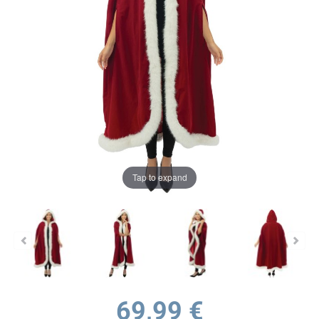
Tap to expand
69,99 €