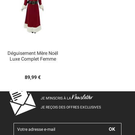
Déguisement Mère Noël
Luxe Complet Femme
89,99 €
Newsletter
JE M’INSCRIS À LA
JE REÇOIS DES OFFRES EXCLUSIVES