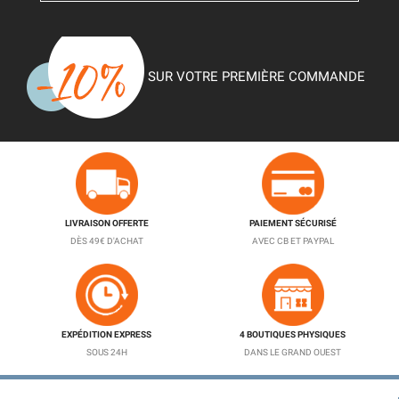
SUR VOTRE PREMIÈRE COMMANDE
LIVRAISON OFFERTE
PAIEMENT SÉCURISÉ
DÈS 49€ D'ACHAT
AVEC CB ET PAYPAL
EXPÉDITION EXPRESS
4 BOUTIQUES PHYSIQUES
SOUS 24H
DANS LE GRAND OUEST