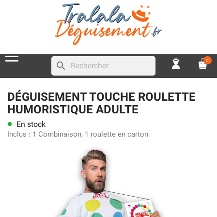
0
search
DÉGUISEMENT TOUCHE ROULETTE
HUMORISTIQUE ADULTE
En stock
lens
Inclus :
1 Combinaison, 1 roulette en carton