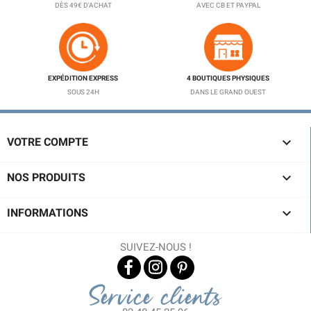
DÈS 49€ D'ACHAT
AVEC CB ET PAYPAL
EXPÉDITION EXPRESS
4 BOUTIQUES PHYSIQUES
SOUS 24H
DANS LE GRAND OUEST

VOTRE COMPTE

NOS PRODUITS

INFORMATIONS
SUIVEZ-NOUS !
(1 avis)
Service clients