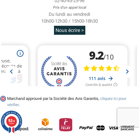
02-40-45-25-96
Prix d'un appel local
Du lundi au vendredi
10h00-12h30 / 15h00-18h30
Nous écrire >
Marchand approuvé par la Société des Avis Garantis,
cliquez ici pour
vérifier
.
9.2
/10
111 avis