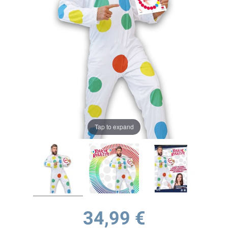
Tap to expand
34,99 €