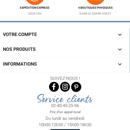
EXPÉDITION EXPRESS
4 BOUTIQUES PHYSIQUES
SOUS 24H
DANS LE GRAND OUEST

VOTRE COMPTE

NOS PRODUITS

INFORMATIONS
SUIVEZ-NOUS !
Service clients
02-40-45-25-96
Prix d'un appel local
Du lundi au vendredi
10h00-12h30 / 15h00-18h30