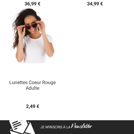
36,99 €
34,99 €
Lunettes Coeur Rouge
Adulte
2,49 €
Newsletter
JE M’INSCRIS À LA