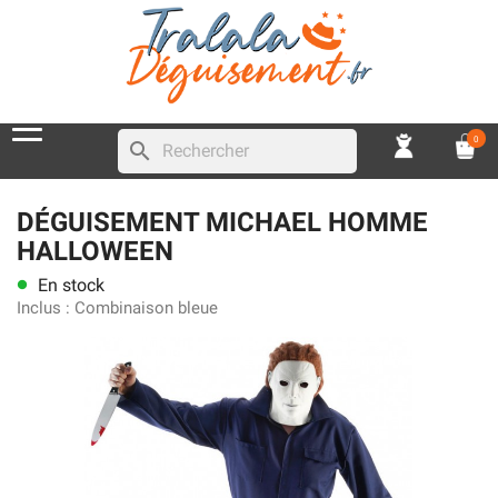
0
search
DÉGUISEMENT MICHAEL HOMME
HALLOWEEN
En stock
lens
Inclus :
Combinaison bleue