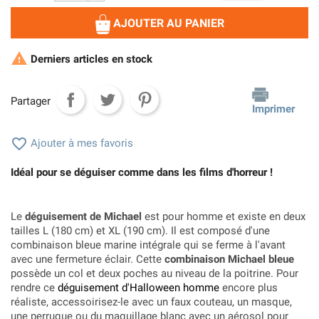
AJOUTER AU PANIER

Derniers articles en stock
Partager
Imprimer

Ajouter à mes favoris
Idéal pour se déguiser comme dans les films d'horreur !
Le
déguisement de Michael
est pour homme et existe en deux
tailles L (180 cm) et XL (190 cm). Il est composé d'une
combinaison bleue marine intégrale qui se ferme à l'avant
avec une fermeture éclair. Cette
combinaison Michael bleue
possède un col et deux poches au niveau de la poitrine. Pour
rendre ce
déguisement d'Halloween homme
encore plus
réaliste, accessoirisez-le avec un faux couteau, un masque,
une perruque ou du maquillage blanc avec un aérosol pour