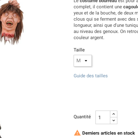
Le
costume bourreau
est pour a
complet, il contient une
cagoul
yeux et de la bouche, de deux m
clous qui se ferment avec des 
longueur, ainsi que d'une tuniq
au niveau des genoux. On retrou
couleur argent.
Taille
Guide des tailles
Quantité

Derniers articles en stock