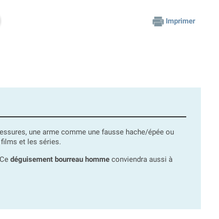
Imprimer
es blessures, une arme comme une fausse hache/épée ou
ilms et les séries.
. Ce
déguisement bourreau homme
conviendra aussi à