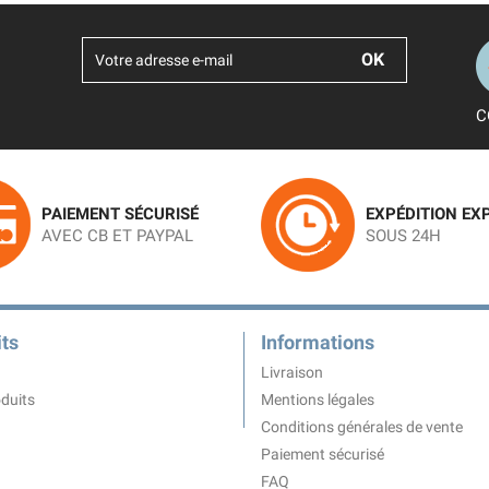
C
PAIEMENT SÉCURISÉ
EXPÉDITION EX
AVEC CB ET PAYPAL
SOUS 24H
ts
Informations
Livraison
duits
Mentions légales
Conditions générales de vente
Paiement sécurisé
FAQ