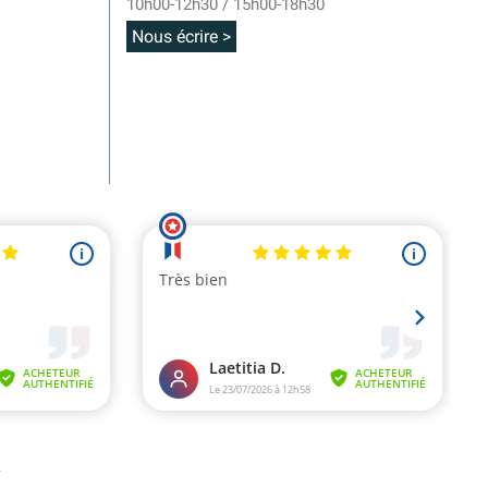
10h00-12h30 / 15h00-18h30
Nous écrire >
.