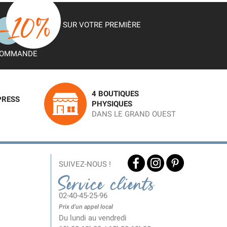
SUR VOTRE PREMIÈRE
OMMANDE
4 BOUTIQUES
PRESS
PHYSIQUES
DANS LE GRAND OUEST
SUIVEZ-NOUS !
Service clients
02-40-45-25-96
Prix d'un appel local
Du lundi au vendredi