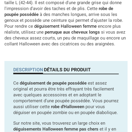
taille L (42-44). Il est composé d'une grande grise qui donne
l'impression d'avoir des taches et de plis. Cette
robe de
poupée possédée
à des manches longues, arrive sous les
genoux et possède une ceinture qui permet d'ajuster la robe.
Pour rendre ce
déguisement Halloween femme
encore plus
réaliste, utilisez une
perruque aux cheveux longs
si vous avez
des cheveux assez courts, un peu de maquillage ou encore un
collant Halloween avec des cicatrices ou des araignées.
DESCRIPTION
DÉTAILS DU PRODUIT
Ce
déguisement de poupée possédée
est assez
original et pourra être très effrayant très facilement
avec quelques accessoires et en adoptant le
comportement d'une poupée possédée. Vous pourrez
aussi utiliser cette
robe d'Halloween
pour vous
déguiser en poupée zombie ou en poupée diabolique.
Sur notre site, vous trouverez un large choix en
déguisements Halloween femme pas chers
et il y en