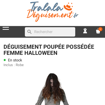
0
search
DÉGUISEMENT POUPÉE POSSÉDÉE
FEMME HALLOWEEN
En stock
lens
Inclus :
Robe