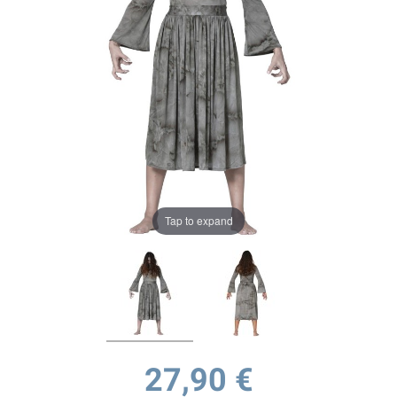
Tap to expand
27,90 €