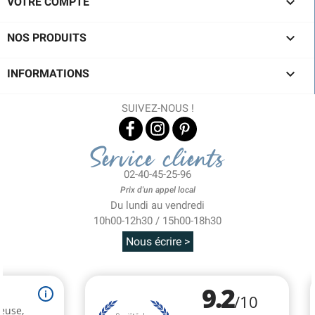

VOTRE COMPTE

NOS PRODUITS

INFORMATIONS
SUIVEZ-NOUS !
Service clients
02-40-45-25-96
Prix d'un appel local
Du lundi au vendredi
10h00-12h30 / 15h00-18h30
Nous écrire >