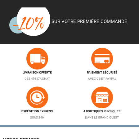
SUR VOTRE PREMIÈRE COMMANDE
LIVRAISON OFFERTE
PAIEMENT SÉCURISÉ
DÈS 49€ D'ACHAT
AVEC CB ET PAYPAL
EXPÉDITION EXPRESS
4 BOUTIQUES PHYSIQUES
SOUS 24H
DANS LE GRAND OUEST