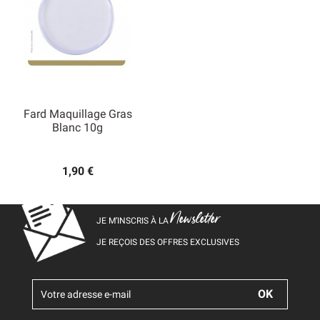
Fard Maquillage Gras
Blanc 10g
1,90 €
Newsletter
JE M’INSCRIS À LA
JE REÇOIS DES OFFRES EXCLUSIVES