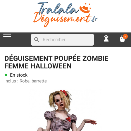
0
search
DÉGUISEMENT POUPÉE ZOMBIE
FEMME HALLOWEEN
En stock
lens
Inclus :
Robe, barrette