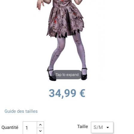
Tap to expand
34,99 €
Guide des tailles
Taille
Quantité