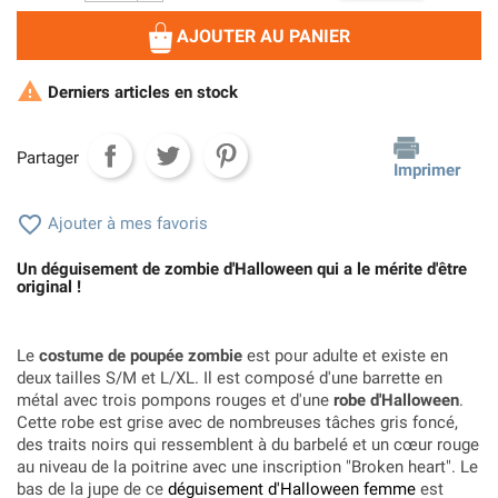
AJOUTER AU PANIER

Derniers articles en stock
Partager
Imprimer

Ajouter à mes favoris
Un déguisement de zombie d'Halloween qui a le mérite d'être
original !
Le
costume de poupée zombie
est pour adulte et existe en
deux tailles S/M et L/XL. Il est composé d'une barrette en
métal avec trois pompons rouges et d'une
robe d'Halloween
.
Cette robe est grise avec de nombreuses tâches gris foncé,
des traits noirs qui ressemblent à du barbelé et un cœur rouge
au niveau de la poitrine avec une inscription "Broken heart". Le
bas de la jupe de ce
déguisement d'Halloween femme
est