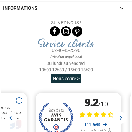

INFORMATIONS
SUIVEZ-NOUS !
Service clients
02-40-45-25-96
Prix d'un appel local
Du lundi au vendredi
10h00-12h30 / 15h00-18h30
Nous écrire >