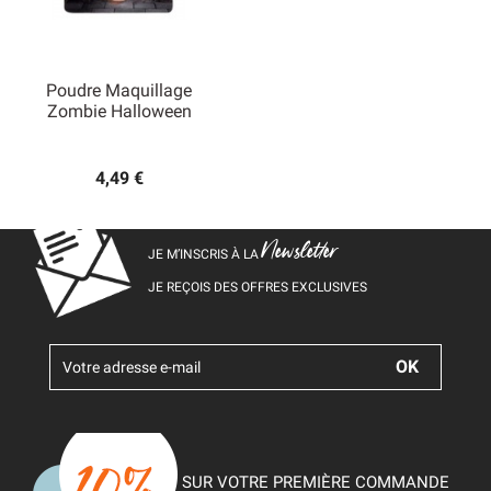
Poudre Maquillage
Zombie Halloween
4,49 €
Newsletter
JE M’INSCRIS À LA
JE REÇOIS DES OFFRES EXCLUSIVES
SUR VOTRE PREMIÈRE COMMANDE