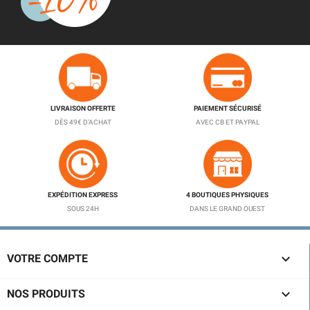
LIVRAISON OFFERTE
PAIEMENT SÉCURISÉ
DÈS 49€ D'ACHAT
AVEC CB ET PAYPAL
EXPÉDITION EXPRESS
4 BOUTIQUES PHYSIQUES
SOUS 24H
DANS LE GRAND OUEST

VOTRE COMPTE

NOS PRODUITS