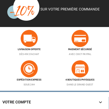
SUR VOTRE PREMIÈRE COMMANDE
LIVRAISON OFFERTE
PAIEMENT SÉCURISÉ
DÈS 49€ D'ACHAT
AVEC CB ET PAYPAL
EXPÉDITION EXPRESS
4 BOUTIQUES PHYSIQUES
SOUS 24H
DANS LE GRAND OUEST

VOTRE COMPTE