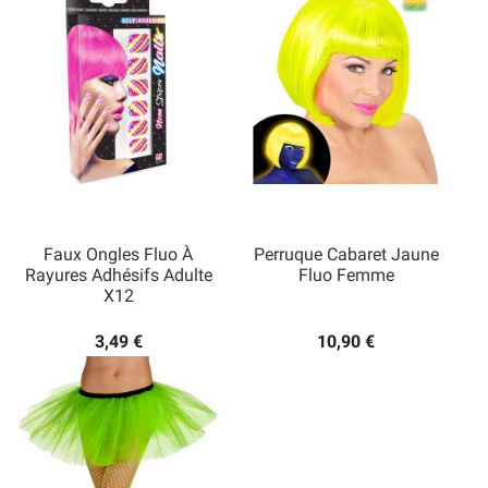
Faux Ongles Fluo À
Perruque Cabaret Jaune
Rayures Adhésifs Adulte
Fluo Femme
X12
3,49 €
10,90 €