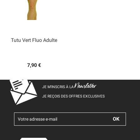
Tutu Vert Fluo Adulte
7,90 €
Newsletter
JE M’INSCRIS À LA
JE REÇOIS DES OFFRES EXCLUSIVES