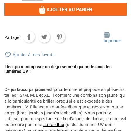
AJOUTER AU PANIER
Partager
Imprimer

Ajouter à mes favoris
Idéal pour composer un déguisement qui brille sous les
lumières UV !
Ce
justaucorps jaune
est pour femme et proposé en plusieurs
tailles : S/M, M/L et XL. Il contient une combinaison jaune, qui
a la particularité de briller lorsqu'elle est exposée à des
lumières UV. Elle est en matière élastique et recouvre tout le
corps (bras, jambes jusqu'aux chevilles). Vous pourrez
l'utiliser pour un spectacle de fin d'année, de danse, le carnaval
ou encore pour une
soirée fluo
(si des lumières UV sont
présentes). Pour avoir une tenue complète sur le
thème fluo
,