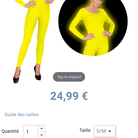
Tap to expand
24,99 €
Guide des tailles
Taille
Quantité