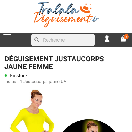
0
search
DÉGUISEMENT JUSTAUCORPS
JAUNE FEMME
En stock
lens
Inclus :
1 Justaucorps jaune UV