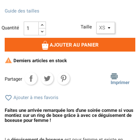
Guide des tailles
Taille
Quantité
AJOUTER AU PANIER

Derniers articles en stock
Partager
Imprimer

Ajouter à mes favoris
Faites une arrivée remarquée lors d'une soirée comme si vous
montiez sur un ring de boxe grâce à avec ce déguisement de
boxeuse pour femme !
Le
déguisement de boxeuse
est pour femme et existe en