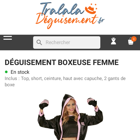
0
search
DÉGUISEMENT BOXEUSE FEMME
En stock
lens
Inclus :
Top, short, ceinture, haut avec capuche, 2 gants de
boxe