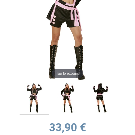
Tap to expand
33,90 €