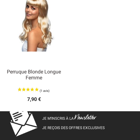
Perruque Blonde Longue
Femme
7,90 €
Newsletter
JE M’INSCRIS À LA
JE REÇOIS DES OFFRES EXCLUSIVES