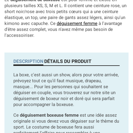
plusieurs tailles XS, S, M et L. Il contient une ceinture rose, un
short noir/rose avec trois petits cœurs qui a une ceinture
élastique, un top, une paire de gants assez légers, ainsi qu'un
kimono avec capuche. Ce
déguisement femme
à l'avantage
d'être assez complet, vous n'avez même pas besoin de
l'accessoiriser.
DESCRIPTION
DÉTAILS DU PRODUIT
La boxe, c'est aussi un show, alors pour votre arrivée,
prévoyez tout ce qu'il faut musique, drapeau,
masque... Pour les personnes qui souhaitent se
déguiser en couple, vous trouverez sur notre site un
déguisement de boxeur noir et doré qui sera parfait
pour accompagner la boxeuse.
Ce
déguisement boxeuse femme
est une idée assez
originale si vous devez vous déguiser sur le thème du
sport. Le costume de boxeuse fera aussi
parfaitement l'affaire pour ressembler à une