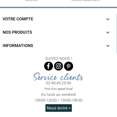
SOUS 24H
DANS LE GRAND OUEST

VOTRE COMPTE

NOS PRODUITS

INFORMATIONS
SUIVEZ-NOUS !
Service clients
02-40-45-25-96
Prix d'un appel local
Du lundi au vendredi
10h00-12h30 / 15h00-18h30
Nous écrire >