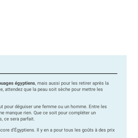
touages égyptiens
, mais aussi pour les retirer après la
ite, attendez que la peau soit sèche pour mettre les
faut pour déguiser une femme ou un homme. Entre les
il ne manque rien. Que ce soit pour compléter un
 ce sera parfait.
re d'Égyptiens. Il y en a pour tous les goûts à des prix