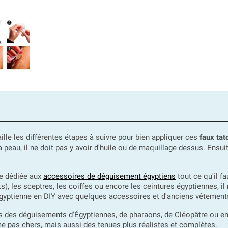
ille les différentes étapes à suivre pour bien appliquer ces
faux ta
 la peau, il ne doit pas y avoir d'huile ou de maquillage dessus. Ensu
ue dédiée aux
accessoires de déguisement égyptiens
tout ce qu'il 
ts), les sceptres, les coiffes ou encore les ceintures égyptiennes, 
yptienne en DIY avec quelques accessoires et d'anciens vêtements,
s des déguisements d'Égyptiennes, de pharaons, de Cléopâtre ou enco
 pas chers, mais aussi des tenues plus réalistes et complètes.