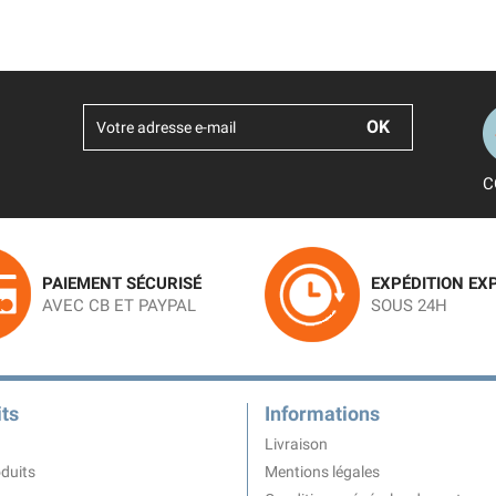
C
PAIEMENT SÉCURISÉ
EXPÉDITION EX
AVEC CB ET PAYPAL
SOUS 24H
ts
Informations
Livraison
duits
Mentions légales