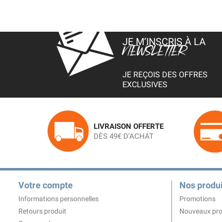
JE M’INSCRIS À LA
NEWSLETTER
JE REÇOIS DES OFFRES
EXCLUSIVES
LIVRAISON OFFERTE
DÈS 49€ D'ACHAT
Votre compte
Nos produi
Informations personnelles
Promotions
Retours produit
Nouveaux pro