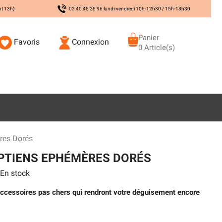
nt 13h)
02 40 45 25 96 lundi-vendredi 10h-12h30 / 15h-18h30
Panier
Favoris
Connexion
0 Article(s)
res Dorés
PTIENS EPHÉMÈRES DORÉS
En stock
ccessoires pas chers qui rendront votre déguisement encore