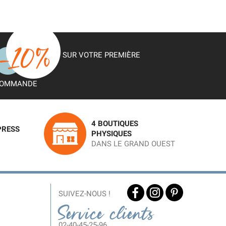
SUR VOTRE PREMIÈRE
OMMANDE
4 BOUTIQUES
PRESS
PHYSIQUES
DANS LE GRAND OUEST
SUIVEZ-NOUS !
Service clients
02-40-45-25-96