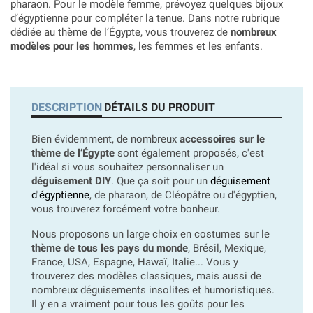
pharaon. Pour le modèle femme, prévoyez quelques bijoux
d’égyptienne pour compléter la tenue. Dans notre rubrique
dédiée au thème de l’Égypte, vous trouverez de
nombreux
modèles pour les hommes
, les femmes et les enfants.
DESCRIPTION
DÉTAILS DU PRODUIT
Bien évidemment, de nombreux
accessoires sur le
thème de l’Égypte
sont également proposés, c'est
l'idéal si vous souhaitez personnaliser un
déguisement DIY
. Que ça soit pour un
déguisement
d'égyptienne
, de pharaon, de Cléopâtre ou d'égyptien,
vous trouverez forcément votre bonheur.
Nous proposons un large choix en costumes sur le
thème de tous les pays du monde
, Brésil, Mexique,
France, USA, Espagne, Hawaï, Italie... Vous y
trouverez des modèles classiques, mais aussi de
nombreux déguisements insolites et humoristiques.
Il y en a vraiment pour tous les goûts pour les