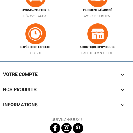
LIVRAISON OFFERTE
PAIEMENT SÉCURISÉ
DÈS 49€ D'ACHAT
AVEC CB ET PAYPAL
EXPÉDITION EXPRESS
4 BOUTIQUES PHYSIQUES
SOUS 24H
DANS LE GRAND OUEST

VOTRE COMPTE

NOS PRODUITS

INFORMATIONS
SUIVEZ-NOUS !