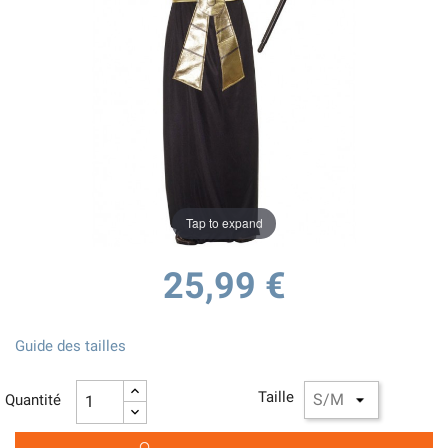
Tap to expand
25,99 €
Guide des tailles
Taille
Quantité