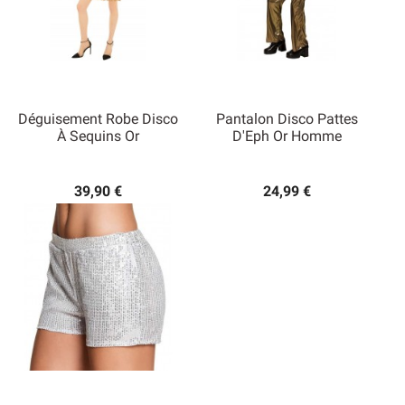
Déguisement Robe Disco
Pantalon Disco Pattes
À Sequins Or
D'Eph Or Homme
39,90 €
24,99 €