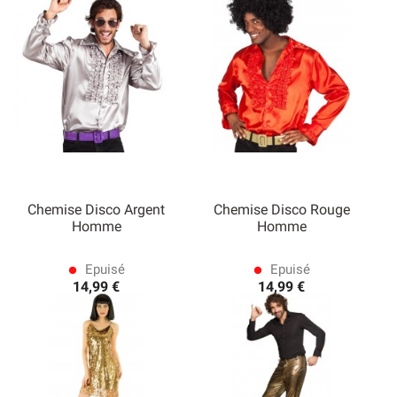
Chemise Disco Argent
Chemise Disco Rouge
Homme
Homme
Epuisé
Epuisé
lens
lens
14,99 €
14,99 €