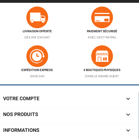
LIVRAISON OFFERTE
PAIEMENT SÉCURISÉ
DÈS 49€ D'ACHAT
AVEC CB ET PAYPAL
EXPÉDITION EXPRESS
4 BOUTIQUES PHYSIQUES
SOUS 24H
DANS LE GRAND OUEST

VOTRE COMPTE

NOS PRODUITS

INFORMATIONS