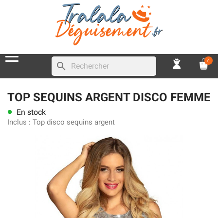
0
search
TOP SEQUINS ARGENT DISCO FEMME
En stock
lens
Inclus :
Top disco sequins argent