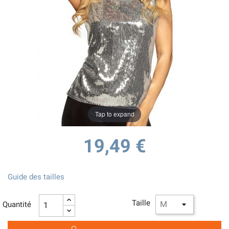
Tap to expand
19,49 €
Guide des tailles
Taille
Quantité