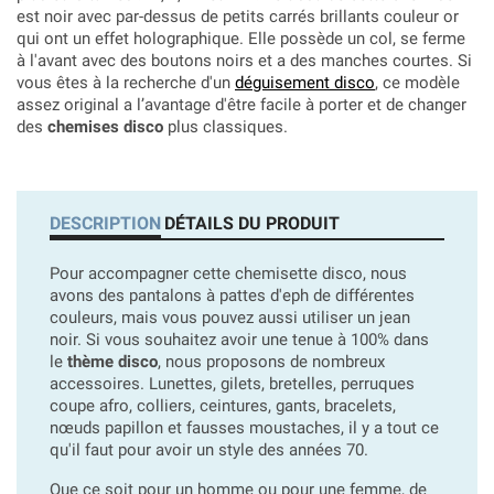
est noir avec par-dessus de petits carrés brillants couleur or
qui ont un effet holographique. Elle possède un col, se ferme
à l'avant avec des boutons noirs et a des manches courtes. Si
vous êtes à la recherche d'un
déguisement disco
, ce modèle
assez original a l’avantage d'être facile à porter et de changer
des
chemises disco
plus classiques.
DESCRIPTION
DÉTAILS DU PRODUIT
Pour accompagner cette chemisette disco, nous
avons des pantalons à pattes d'eph de différentes
couleurs, mais vous pouvez aussi utiliser un jean
noir. Si vous souhaitez avoir une tenue à 100% dans
le
thème disco
, nous proposons de nombreux
accessoires. Lunettes, gilets, bretelles, perruques
coupe afro, colliers, ceintures, gants, bracelets,
nœuds papillon et fausses moustaches, il y a tout ce
qu'il faut pour avoir un style des années 70.
Que ce soit pour un homme ou pour une femme, de