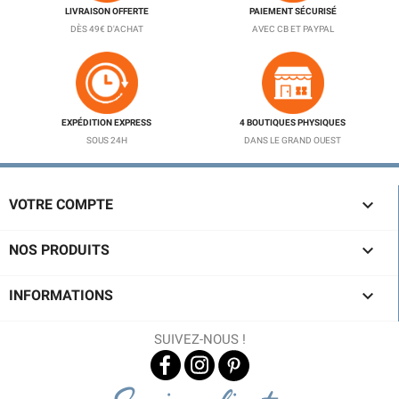
LIVRAISON OFFERTE
PAIEMENT SÉCURISÉ
DÈS 49€ D'ACHAT
AVEC CB ET PAYPAL
EXPÉDITION EXPRESS
4 BOUTIQUES PHYSIQUES
SOUS 24H
DANS LE GRAND OUEST

VOTRE COMPTE

NOS PRODUITS

INFORMATIONS
SUIVEZ-NOUS !