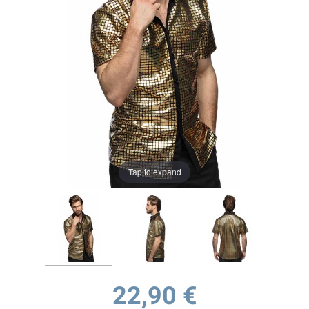
Tap to expand
22,90 €