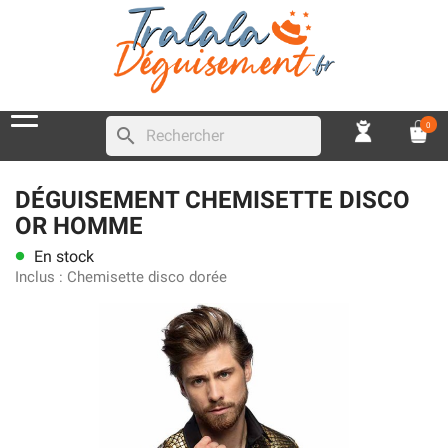
0
search
DÉGUISEMENT CHEMISETTE DISCO
OR HOMME
En stock
lens
Inclus :
Chemisette disco dorée