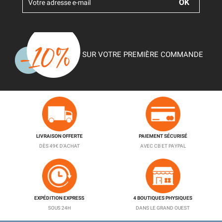
SUR VOTRE PREMIÈRE COMMANDE
LIVRAISON OFFERTE
PAIEMENT SÉCURISÉ
DÈS 49€ D'ACHAT
AVEC CB ET PAYPAL
EXPÉDITION EXPRESS
4 BOUTIQUES PHYSIQUES
SOUS 24H
DANS LE GRAND OUEST