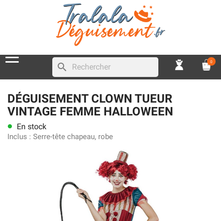
0
search
DÉGUISEMENT CLOWN TUEUR
VINTAGE FEMME HALLOWEEN
En stock
lens
Inclus :
Serre-tête chapeau, robe