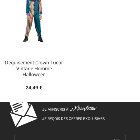
Déguisement Clown Tueur
Vintage Homme
Halloween
24,49 €
Newsletter
JE M’INSCRIS À LA
JE REÇOIS DES OFFRES EXCLUSIVES