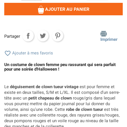
AJOUTER AU PANIER
Partager
Imprimer

Ajouter à mes favoris
Un costume de clown femme peu rassurant qui sera parfait
pour une soirée d'Halloween !
Le
déguisement de clown tueur vintage
est pour femme et
existe en deux tailles, S/M et L/XL. Il est composé d'un serre-
tête avec un
petit chapeau de clown
rouge/gris dans lequel
vous pourrez mettre du papier journal pour lui donner du
volume, ainsi qu'une robe. Cette
robe de clown tueur
est très
réaliste avec une collerette rouge, des rayures grises/rouges,
deux pompons rouges et un voile rouge au niveau de la taille
des manches et de la collerette.