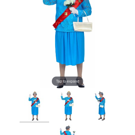
Tap to expand