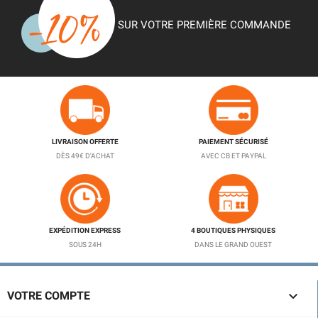
SUR VOTRE PREMIÈRE COMMANDE
LIVRAISON OFFERTE
PAIEMENT SÉCURISÉ
DÈS 49€ D'ACHAT
AVEC CB ET PAYPAL
EXPÉDITION EXPRESS
4 BOUTIQUES PHYSIQUES
SOUS 24H
DANS LE GRAND OUEST

VOTRE COMPTE