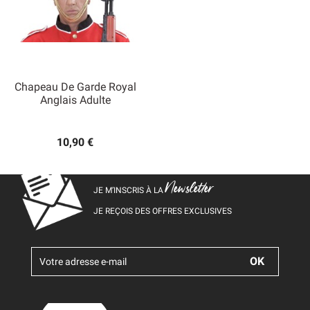
Chapeau De Garde Royal
Anglais Adulte
10,90 €
Newsletter
JE M’INSCRIS À LA
JE REÇOIS DES OFFRES EXCLUSIVES