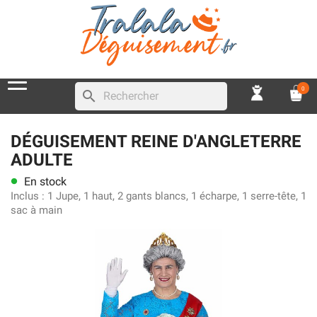
0
search
DÉGUISEMENT REINE D'ANGLETERRE
ADULTE
En stock
lens
Inclus :
1 Jupe, 1 haut, 2 gants blancs, 1 écharpe, 1 serre-tête, 1
sac à main