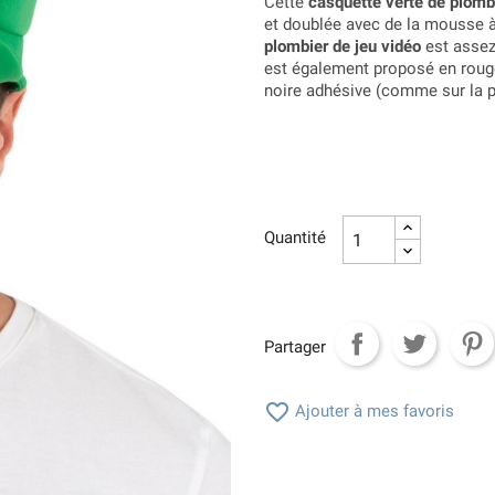
Cette
casquette verte de plomb
et doublée avec de la mousse à 
plombier de jeu vidéo
est assez 
est également proposé en roug
noire adhésive (comme sur la p
Quantité
Partager

Ajouter à mes favoris