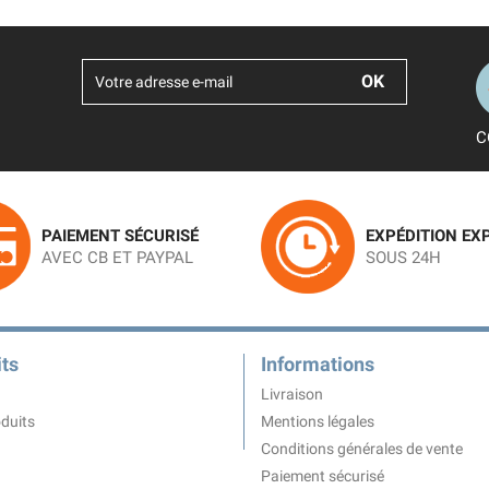
C
PAIEMENT SÉCURISÉ
EXPÉDITION EX
AVEC CB ET PAYPAL
SOUS 24H
ts
Informations
Livraison
duits
Mentions légales
Conditions générales de vente
Paiement sécurisé