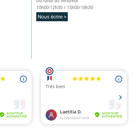
Du lundi au vendredi
10h00-12h30 / 15h00-18h30
Nous écrire >