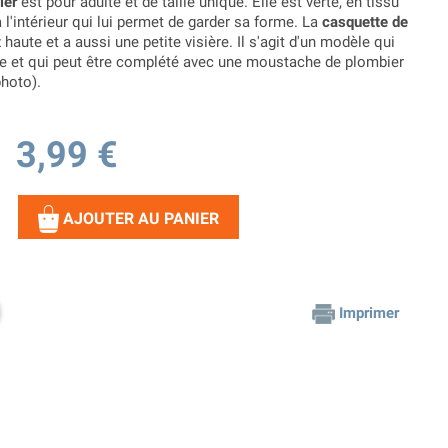
ier
est pour adulte et de taille unique. Elle est verte, en tissu
l'intérieur qui lui permet de garder sa forme. La
casquette de
haute et a aussi une petite visière. Il s'agit d'un modèle qui
e et qui peut être complété avec une moustache de plombier
hoto).
3,99 €
AJOUTER AU PANIER
Imprimer