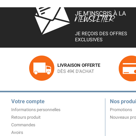
JE M’INSCRIS À LA
NEWSLETTER
JE REÇOIS DES OFFRES
EXCLUSIVES
LIVRAISON OFFERTE
DÈS 49€ D'ACHAT
Votre compte
Nos produi
Informations personnelles
Promotions
Retours produit
Nouveaux pro
Commandes
Avoirs