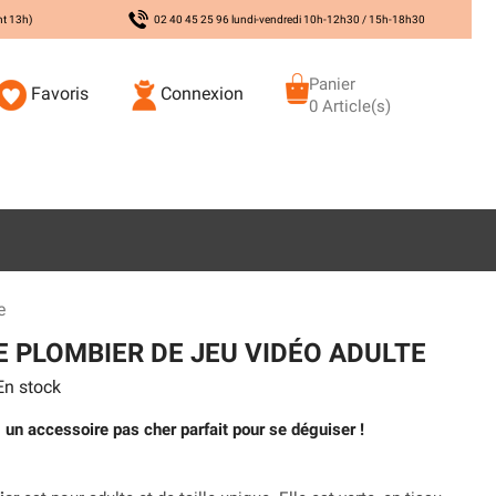
nt 13h)
02 40 45 25 96 lundi-vendredi 10h-12h30 / 15h-18h30
Panier
Favoris
Connexion
0 Article(s)
e
 PLOMBIER DE JEU VIDÉO ADULTE
n stock
 un accessoire pas cher parfait pour se déguiser !