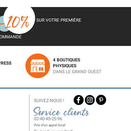
SUR VOTRE PREMIÈRE
OMMANDE
4 BOUTIQUES
PRESS
PHYSIQUES
DANS LE GRAND OUEST
SUIVEZ-NOUS !
Service clients
02-40-45-25-96
Prix d'un appel local