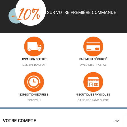
SUR VOTRE PREMIÈRE COMMANDE
LIVRAISON OFFERTE
PAIEMENT SÉCURISÉ
DÈS 49€ D'ACHAT
AVEC CB ET PAYPAL
EXPÉDITION EXPRESS
4 BOUTIQUES PHYSIQUES
SOUS 24H
DANS LE GRAND OUEST

VOTRE COMPTE