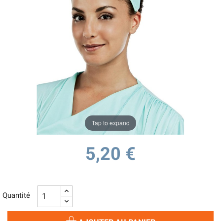
Tap to expand
5,20 €
Quantité