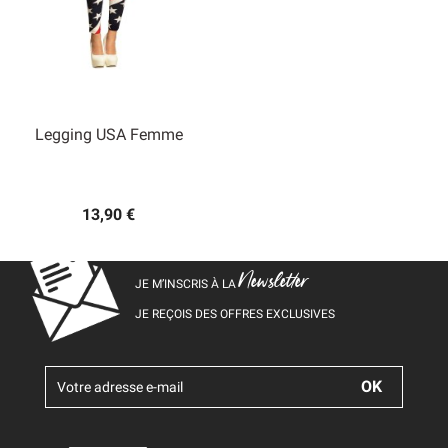
Legging USA Femme
13,90 €
Newsletter
JE M’INSCRIS À LA
JE REÇOIS DES OFFRES EXCLUSIVES