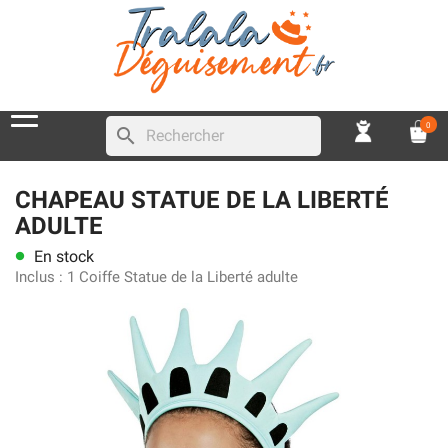
0
search
CHAPEAU STATUE DE LA LIBERTÉ
ADULTE
En stock
lens
Inclus :
1 Coiffe Statue de la Liberté adulte