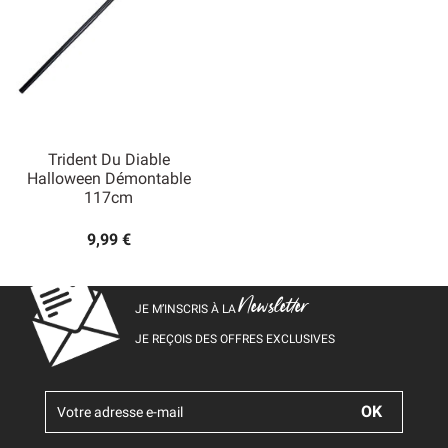
Trident Du Diable
Halloween Démontable
117cm
9,99 €
Newsletter
JE M’INSCRIS À LA
JE REÇOIS DES OFFRES EXCLUSIVES