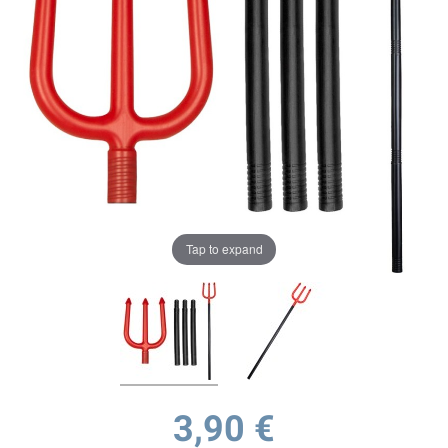
Tap to expand
3,90 €