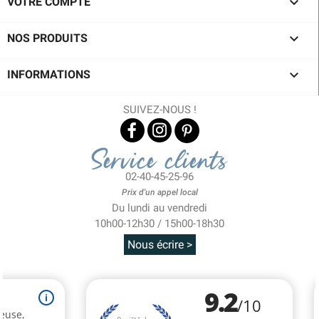

VOTRE COMPTE

NOS PRODUITS

INFORMATIONS
SUIVEZ-NOUS !
Service clients
02-40-45-25-96
Prix d'un appel local
Du lundi au vendredi
10h00-12h30 / 15h00-18h30
Nous écrire >