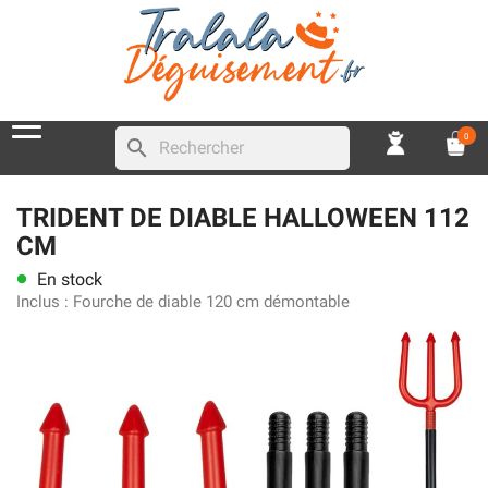
0
search
TRIDENT DE DIABLE HALLOWEEN 112
CM
En stock
lens
Inclus :
Fourche de diable 120 cm démontable