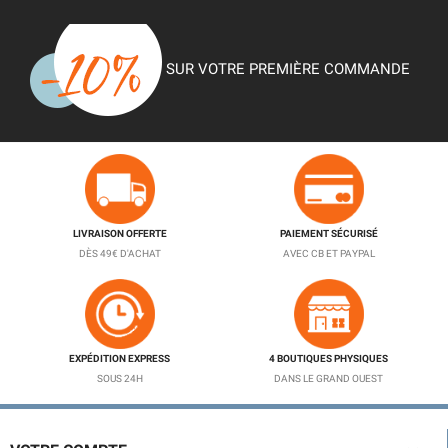
SUR VOTRE PREMIÈRE COMMANDE
LIVRAISON OFFERTE
PAIEMENT SÉCURISÉ
DÈS 49€ D'ACHAT
AVEC CB ET PAYPAL
EXPÉDITION EXPRESS
4 BOUTIQUES PHYSIQUES
SOUS 24H
DANS LE GRAND OUEST