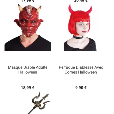
17,99 €
30,49 €
Masque Diable Adulte
Perruque Diablesse Avec
Halloween
Cornes Halloween
18,99 €
9,90 €