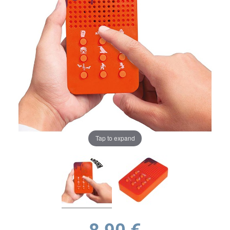
Tap to expand