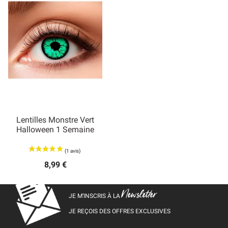
Lentilles Monstre Vert
Halloween 1 Semaine
8,99 €
Newsletter
JE M’INSCRIS À LA
JE REÇOIS DES OFFRES EXCLUSIVES