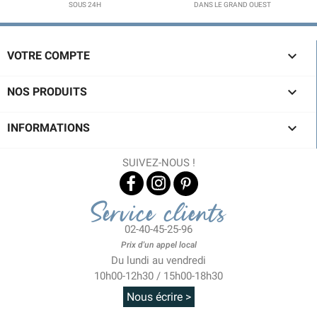
SOUS 24H
DANS LE GRAND OUEST

VOTRE COMPTE

NOS PRODUITS

INFORMATIONS
SUIVEZ-NOUS !
Service clients
02-40-45-25-96
Prix d'un appel local
Du lundi au vendredi
10h00-12h30 / 15h00-18h30
Nous écrire >