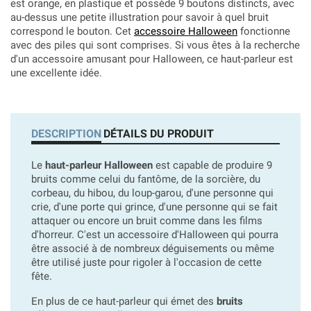
est orange, en plastique et possède 9 boutons distincts, avec
au-dessus une petite illustration pour savoir à quel bruit
correspond le bouton. Cet
accessoire Halloween
fonctionne
avec des piles qui sont comprises. Si vous êtes à la recherche
d'un accessoire amusant pour Halloween, ce haut-parleur est
une excellente idée.
DESCRIPTION
DÉTAILS DU PRODUIT
Le
haut-parleur Halloween
est capable de produire 9
bruits comme celui du fantôme, de la sorcière, du
corbeau, du hibou, du loup-garou, d'une personne qui
crie, d'une porte qui grince, d'une personne qui se fait
attaquer ou encore un bruit comme dans les films
d'horreur. C'est un accessoire d'Halloween qui pourra
être associé à de nombreux déguisements ou même
être utilisé juste pour rigoler à l'occasion de cette
fête.
En plus de ce haut-parleur qui émet des
bruits