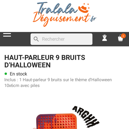
0
search
HAUT-PARLEUR 9 BRUITS
D'HALLOWEEN
En stock
lens
Inclus :
1 Haut-parleur 9 bruits sur le thème d'Halloween
10x6cm avec piles