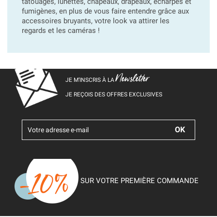
tatouages, lunettes, chapeaux, drapeaux, écharpes et
fumigènes, en plus de vous faire entendre grâce aux
accessoires bruyants, votre look va attirer les
regards et les caméras !
Newsletter
JE M’INSCRIS À LA
JE REÇOIS DES OFFRES EXCLUSIVES
SUR VOTRE PREMIÈRE COMMANDE