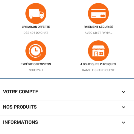
LIVRAISON OFFERTE
PAIEMENT SÉCURISÉ
DÈS 49€ D'ACHAT
AVEC CB ET PAYPAL
EXPÉDITION EXPRESS
4 BOUTIQUES PHYSIQUES
SOUS 24H
DANS LE GRAND OUEST

VOTRE COMPTE

NOS PRODUITS

INFORMATIONS