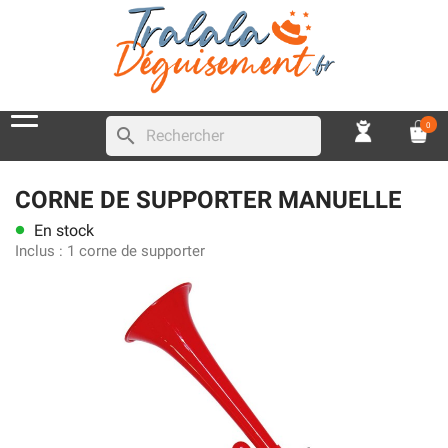
0
search
CORNE DE SUPPORTER MANUELLE
En stock
lens
Inclus :
1 corne de supporter