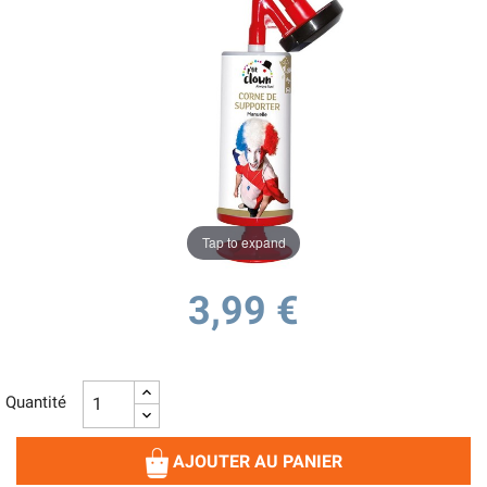
Tap to expand
3,99 €
Quantité
AJOUTER AU PANIER