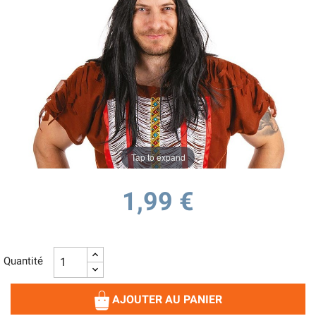
Tap to expand
1,99 €
Quantité
AJOUTER AU PANIER