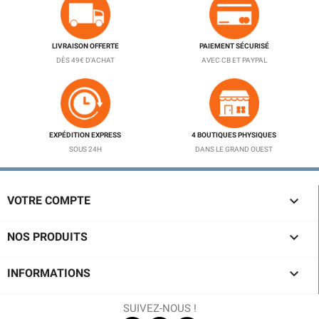
LIVRAISON OFFERTE
PAIEMENT SÉCURISÉ
DÈS 49€ D'ACHAT
AVEC CB ET PAYPAL
EXPÉDITION EXPRESS
4 BOUTIQUES PHYSIQUES
SOUS 24H
DANS LE GRAND OUEST

VOTRE COMPTE

NOS PRODUITS

INFORMATIONS
SUIVEZ-NOUS !