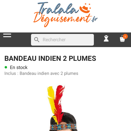
0
search
BANDEAU INDIEN 2 PLUMES
En stock
lens
Inclus :
Bandeau indien avec 2 plumes